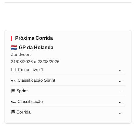
Próxima Corrida
GP da Holanda
Zandvoort
21/08/2026 a 23/08/2026
🏋️‍♂️ Treino Livre 1
...
🏎️ Classificação Sprint
...
🏁 Sprint
...
🏎️ Classificação
...
🏁 Corrida
...