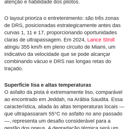
atenção e habilidade dos pilotos.
O layout prioriza o entretenimento: são três zonas
de DRS, posicionadas estrategicamente antes das
curvas 1, 11 e 17, proporcionando oportunidades
claras de ultrapassagem. Em 2024,
Lance Stroll
atingiu 355 km/h em pleno circuito de Miami, um
indicativo da velocidade que se pode alcançar
combinando vácuo e DRS nas longas retas do
traçado.
Superfície lisa e altas temperaturas
O asfalto da pista é extremamente liso, comparável
ao encontrado em Jeddah, na Arábia Saudita. Essa
característica, aliada às altas temperaturas locais —
que ultrapassaram 55°C no asfalto no ano passado
—, representa um desafio considerável para a
gestão dos pneus. A degradação térmica será um