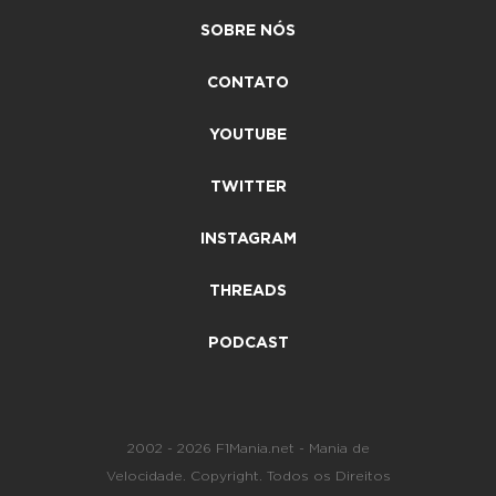
SOBRE NÓS
CONTATO
YOUTUBE
TWITTER
INSTAGRAM
THREADS
PODCAST
2002 - 2026 F1Mania.net - Mania de
Velocidade. Copyright. Todos os Direitos