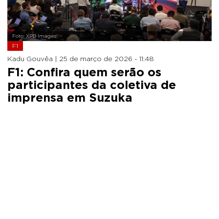
Foto: XPB Images
F1
Kadu Gouvêa |
25 de março de 2026 - 11:48
F1: Confira quem serão os
participantes da coletiva de
imprensa em Suzuka