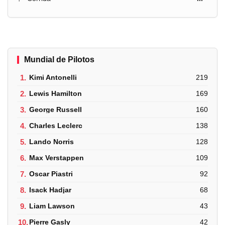
Mundial de Pilotos
1.
Kimi Antonelli
219
2.
Lewis Hamilton
169
3.
George Russell
160
4.
Charles Leclerc
138
5.
Lando Norris
128
6.
Max Verstappen
109
7.
Oscar Piastri
92
8.
Isack Hadjar
68
9.
Liam Lawson
43
10.
Pierre Gasly
42