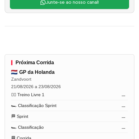
Junte-se ao nosso canal!
Próxima Corrida
GP da Holanda
Zandvoort
21/08/2026 a 23/08/2026
🏋️‍♂️ Treino Livre 1
...
🏎️ Classificação Sprint
...
🏁 Sprint
...
🏎️ Classificação
...
🏁 Corrida
...