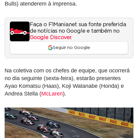
Bulls) atenderem à imprensa.
Faça o F1Mania.net sua fonte preferida
de notícias no Google e também no
Google Discover
.
Seguir no Google
Na coletiva com os chefes de equipe, que ocorrerá
no dia seguinte (sexta-feira), estarão presentes
Ayao Komatsu (Haas), Koji Watanabe (Honda) e
Andrea Stella (
McLaren
).