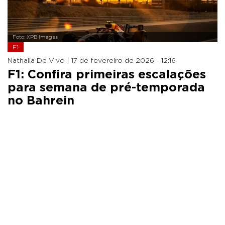
Foto: XPB Images
F1
Nathalia De Vivo |
17 de fevereiro de 2026 - 12:16
F1: Confira primeiras escalações
para semana de pré-temporada
no Bahrein