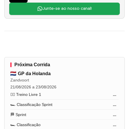
Junte-se ao nosso canal!
Próxima Corrida
GP da Holanda
Zandvoort
21/08/2026 a 23/08/2026
🏋️‍♂️ Treino Livre 1
...
🏎️ Classificação Sprint
...
🏁 Sprint
...
🏎️ Classificação
...