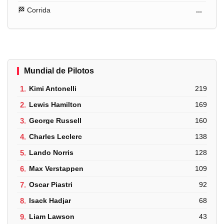
🏁 Corrida
...
Mundial de Pilotos
1.
Kimi Antonelli
219
2.
Lewis Hamilton
169
3.
George Russell
160
4.
Charles Leclerc
138
5.
Lando Norris
128
6.
Max Verstappen
109
7.
Oscar Piastri
92
8.
Isack Hadjar
68
9.
Liam Lawson
43