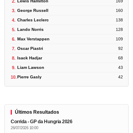
2.
Lewis Hamilton
169
3.
George Russell
160
4.
Charles Leclerc
138
5.
Lando Norris
128
6.
Max Verstappen
109
7.
Oscar Piastri
92
8.
Isack Hadjar
68
9.
Liam Lawson
43
10.
Pierre Gasly
42
Últimos Resultados
Corrida - GP da Hungria 2026
26/07/2026 10:00