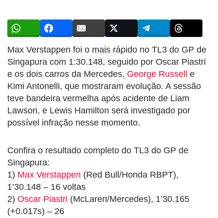
Max Verstappen foi o mais rápido no TL3 do GP de
Singapura com 1:30.148, seguido por Oscar Piastri
e os dois carros da Mercedes,
George Russell
e
Kimi Antonelli, que mostraram evolução. A sessão
teve bandeira vermelha após acidente de Liam
Lawson, e Lewis Hamilton será investigado por
possível infração nesse momento.
Confira o resultado completo do TL3 do GP de
Singapura:
1)
Max Verstappen
(Red Bull/Honda RBPT),
1’30.148 – 16 voltas
2)
Oscar Piastri
(McLaren/Mercedes), 1’30.165
(+0.017s) – 26