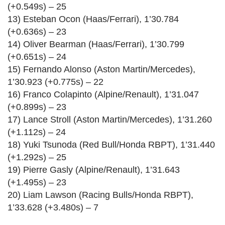
(+0.549s) – 25
13) Esteban Ocon (Haas/Ferrari), 1’30.784
(+0.636s) – 23
14) Oliver Bearman (Haas/Ferrari), 1’30.799
(+0.651s) – 24
15) Fernando Alonso (Aston Martin/Mercedes),
1’30.923 (+0.775s) – 22
16) Franco Colapinto (Alpine/Renault), 1’31.047
(+0.899s) – 23
17) Lance Stroll (Aston Martin/Mercedes), 1’31.260
(+1.112s) – 24
18) Yuki Tsunoda (Red Bull/Honda RBPT), 1’31.440
(+1.292s) – 25
19) Pierre Gasly (Alpine/Renault), 1’31.643
(+1.495s) – 23
20) Liam Lawson (Racing Bulls/Honda RBPT),
1’33.628 (+3.480s) – 7