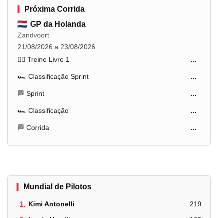
Próxima Corrida
GP da Holanda
Zandvoort
21/08/2026 a 23/08/2026
🏋️‍♂️ Treino Livre 1
...
🏎️ Classificação Sprint
...
🏁 Sprint
...
🏎️ Classificação
...
🏁 Corrida
...
Mundial de Pilotos
1.
Kimi Antonelli
219