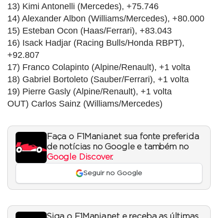
13) Kimi Antonelli (Mercedes), +75.746
14) Alexander Albon (Williams/Mercedes), +80.000
15) Esteban Ocon (Haas/Ferrari), +83.043
16) Isack Hadjar (Racing Bulls/Honda RBPT),
+92.807
17) Franco Colapinto (Alpine/Renault), +1 volta
18) Gabriel Bortoleto (Sauber/Ferrari), +1 volta
19) Pierre Gasly (Alpine/Renault), +1 volta
OUT) Carlos Sainz (Williams/Mercedes)
Faça o F1Mania.net sua fonte preferida
de notícias no Google e também no
Google Discover
.
Seguir no Google
Siga o F1Mania.net e receba as últimas