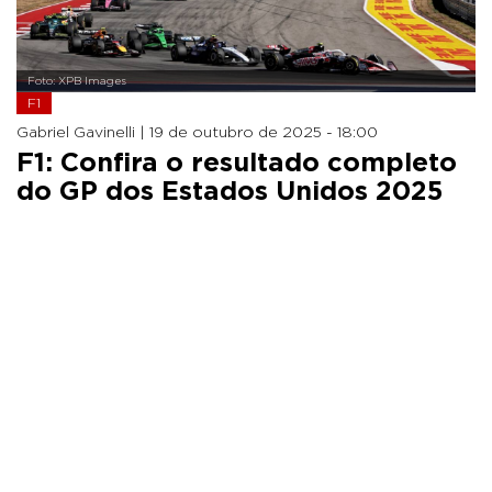
Foto: XPB Images
F1
Gabriel Gavinelli |
19 de outubro de 2025 - 18:00
F1: Confira o resultado completo
do GP dos Estados Unidos 2025