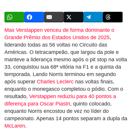
Max Verstappen venceu de forma dominante o
Grande Prêmio dos Estados Unidos de 2025
,
liderando todas as 56 voltas no Circuito das
Américas. O tetracampeão, que largou da pole e
manteve a liderança mesmo após o pit stop na volta
33, conquistou sua 68ª vitória na F1 e a quinta da
temporada. Lando Norris terminou em segundo
após superar
Charles Leclerc
nas voltas finais,
enquanto o monegasco completou o pódio. Com o
resultado,
Verstappen reduziu para 40 pontos a
diferença para Oscar Piastri
, quinto colocado,
enquanto Norris encostou de vez no líder do
campeonato. Apenas 14 pontos separam a dupla da
McLaren
.