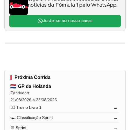
notícias da Fórmula 1 pelo WhatsApp.
Junte-se ao nosso canal!
Próxima Corrida
GP da Holanda
Zandvoort
21/08/2026 a 23/08/2026
🏋️‍♂️ Treino Livre 1
...
🏎️ Classificação Sprint
...
🏁 Sprint
...