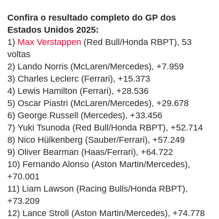
Confira o resultado completo do GP dos
Estados Unidos 2025:
1)
Max Verstappen
(Red Bull/Honda RBPT), 53
voltas
2) Lando Norris (McLaren/Mercedes), +7.959
3) Charles Leclerc (Ferrari), +15.373
4) Lewis Hamilton (Ferrari), +28.536
5) Oscar Piastri (McLaren/Mercedes), +29.678
6) George Russell (Mercedes), +33.456
7) Yuki Tsunoda (Red Bull/Honda RBPT), +52.714
8) Nico Hülkenberg (Sauber/Ferrari), +57.249
9) Oliver Bearman (Haas/Ferrari), +64.722
10) Fernando Alonso (Aston Martin/Mercedes),
+70.001
11) Liam Lawson (Racing Bulls/Honda RBPT),
+73.209
12) Lance Stroll (Aston Martin/Mercedes), +74.778