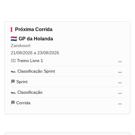
Próxima Corrida
GP da Holanda
Zandvoort
21/08/2026 a 23/08/2026
🏋️‍♂️ Treino Livre 1
...
🏎️ Classificação Sprint
...
🏁 Sprint
...
🏎️ Classificação
...
🏁 Corrida
...