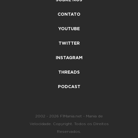
CONTATO
YOUTUBE
TWITTER
INSTAGRAM
THREADS
PODCAST
2002 - 2026 F1Mania.net - Mania de
Velocidade. Copyright. Todos os Direitos
Reservados.