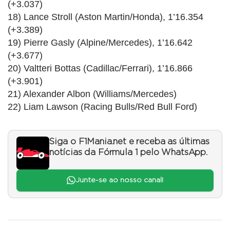
(+3.037)
18) Lance Stroll (Aston Martin/Honda), 1’16.354
(+3.389)
19) Pierre Gasly (Alpine/Mercedes), 1’16.642
(+3.677)
20) Valtteri Bottas (Cadillac/Ferrari), 1’16.866
(+3.901)
21) Alexander Albon (Williams/Mercedes)
22) Liam Lawson (Racing Bulls/Red Bull Ford)
Siga o F1Mania.net e receba as últimas
notícias da Fórmula 1 pelo WhatsApp.
Junte-se ao nosso canal!