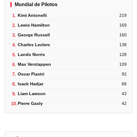
Mundial de Pilotos
1.
Kimi Antonelli
219
2.
Lewis Hamilton
169
3.
George Russell
160
4.
Charles Leclerc
138
5.
Lando Norris
128
6.
Max Verstappen
109
7.
Oscar Piastri
92
8.
Isack Hadjar
68
9.
Liam Lawson
43
10.
Pierre Gasly
42