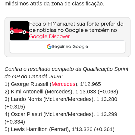
milésimos atrás da zona de classificação.
Faça o F1Mania.net sua fonte preferida
de notícias no Google e também no
Google Discover
.
Seguir no Google
Confira o resultado completo da Qualificação Sprint
do GP do Canadá 2026:
1) George Russell (
Mercedes
), 1’12.965
2) Kimi Antonelli (Mercedes), 1’13.033 (+0.068)
3) Lando Norris (McLaren/Mercedes), 1’13.280
(+0.315)
4) Oscar Piastri (McLaren/Mercedes), 1’13.299
(+0.334)
5) Lewis Hamilton (Ferrari), 1’13.326 (+0.361)