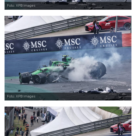
Foto: XPB Images
Foto: XPB Images