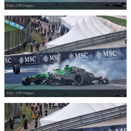
Foto: XPB Images
Foto: XPB Images