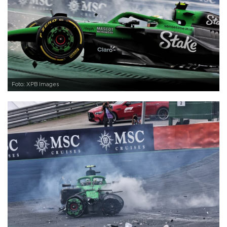
Foto: XPB Images