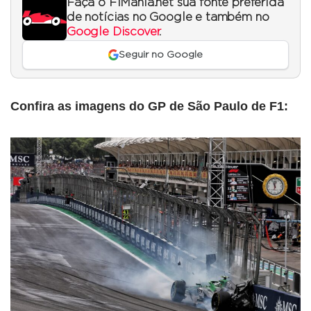
Faça o F1Mania.net sua fonte preferida
de notícias no Google e também no
Google Discover
.
Seguir no Google
Confira as imagens do GP de São Paulo de F1: