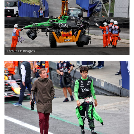
Foto: XPB Images