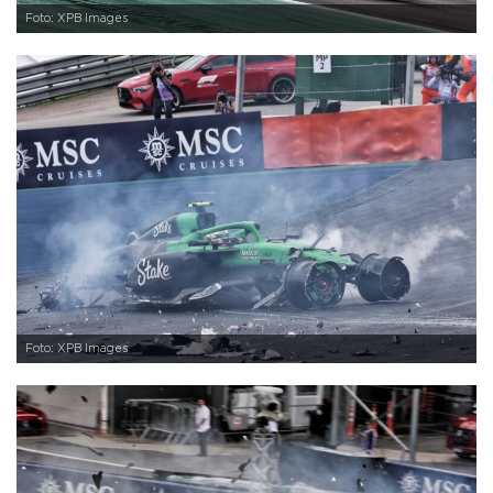
Foto: XPB Images
Foto: XPB Images