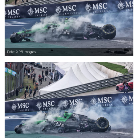
Foto: XPB Images