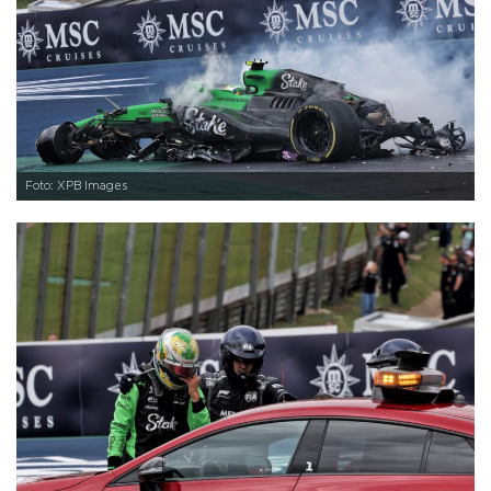
Foto: XPB Images