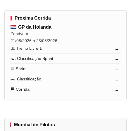
Próxima Corrida
GP da Holanda
Zandvoort
21/08/2026 a 23/08/2026
🏋️‍♂️ Treino Livre 1
...
🏎️ Classificação Sprint
...
🏁 Sprint
...
🏎️ Classificação
...
🏁 Corrida
...
Mundial de Pilotos