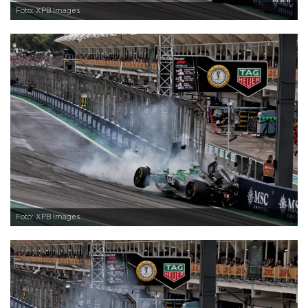
Foto: XPB Images
Foto: XPB Images