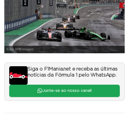
Foto: XPB Images
Siga o F1Mania.net e receba as últimas
notícias da Fórmula 1 pelo WhatsApp.
Junte-se ao nosso canal!