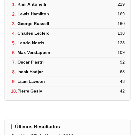
1.
Kimi Antonelli
219
2.
Lewis Hamilton
169
3.
George Russell
160
4.
Charles Leclerc
138
5.
Lando Norris
128
6.
Max Verstappen
109
7.
Oscar Piastri
92
8.
Isack Hadjar
68
9.
Liam Lawson
43
10.
Pierre Gasly
42
Últimos Resultados