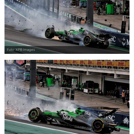
Foto: XPB Images