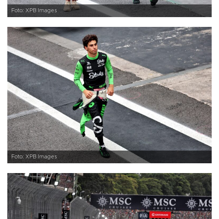
Foto: XPB Images
Foto: XPB Images