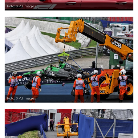
Foto: XPB Images
Foto: XPB Images