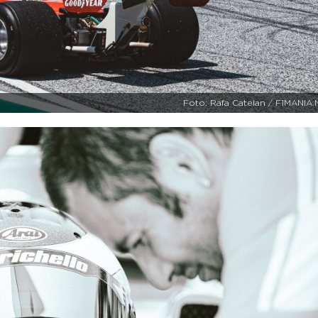
Foto: Rafa Catelan / F1MANIA.