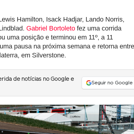
 Lewis Hamilton, Isack Hadjar, Lando Norris,
Lindblad.
Gabriel Bortoleto
fez uma corrida
hou uma posição e terminou em 11º, a 11
 uma pausa na próxima semana e retorna entr
aterra, em Silverstone.
erida de notícias no Google e
Seguir no Google