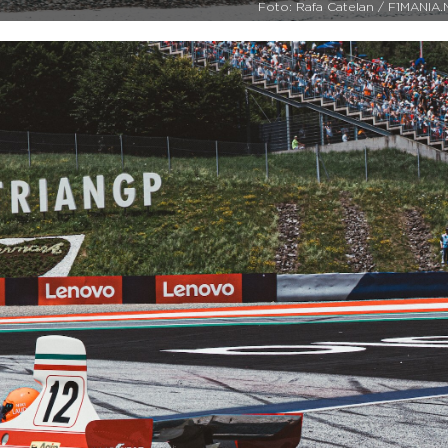
Foto: Rafa Catelan / F1MANIA.