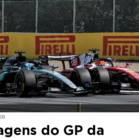
:28
magens do GP da