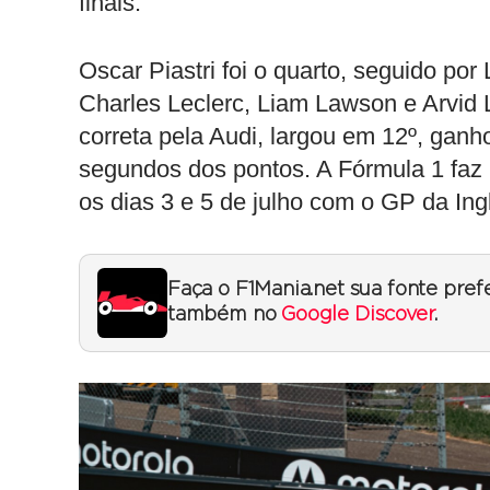
finais.
Oscar Piastri foi o quarto, seguido por
Charles Leclerc, Liam Lawson e Arvid 
correta pela Audi, largou em 12º, gan
segundos dos pontos. A Fórmula 1 faz
os dias 3 e 5 de julho com o GP da Ingl
Faça o F1Mania.net sua fonte pref
também no
Google Discover
.