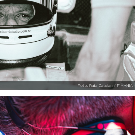
Foto: Rafa Catelan / F1MANIA.