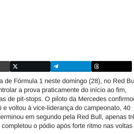
 de Fórmula 1 neste domingo (28), no Red Bu
trolar a prova praticamente do início ao fim,
as de pit-stops. O piloto da Mercedes confirmo
 e voltou à vice-liderança do campeonato, 40
 terminou em segundo pela Red Bull, apenas tr
 completou o pódio após forte ritmo nas voltas