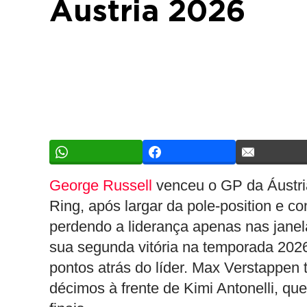
Áustria 2026
George Russell
venceu o GP da Áustria
Ring, após largar da pole-position e con
perdendo a liderança apenas nas janel
sua segunda vitória na temporada 2026
pontos atrás do líder. Max Verstappen
décimos à frente de Kimi Antonelli, que