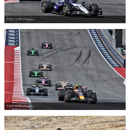
Foto: XPB Images
Foto: XPB Images