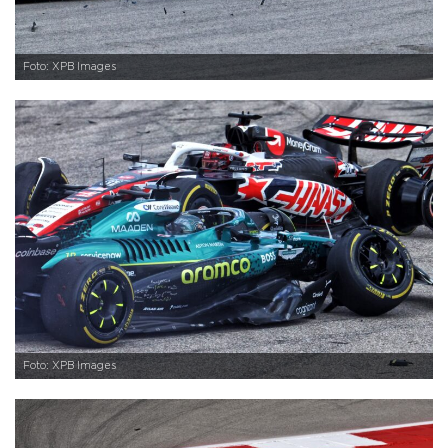
Foto: XPB Images
Foto: XPB Images