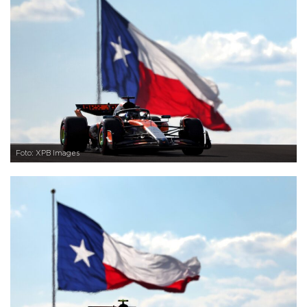
Foto: XPB Images