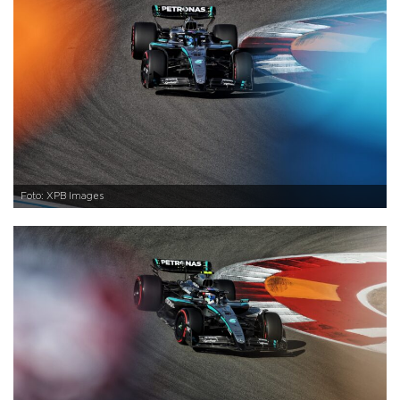
Foto: XPB Images