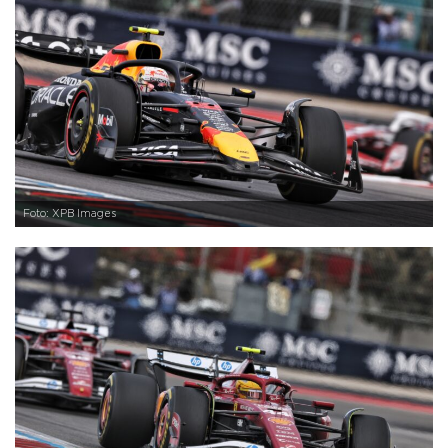
Foto: XPB Images