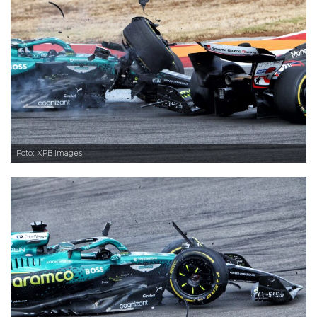
Foto: XPB Images