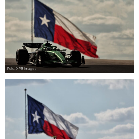
Foto: XPB Images