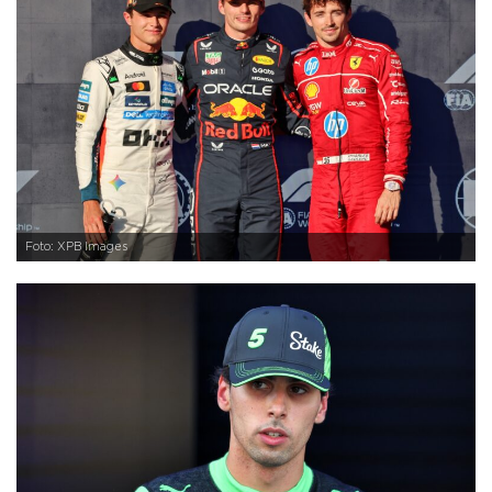
Foto: XPB Images