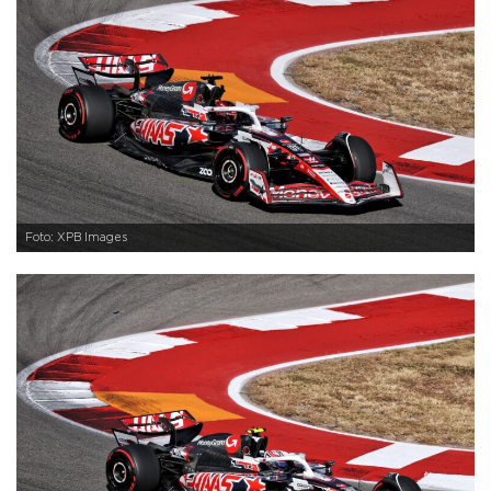
Foto: XPB Images