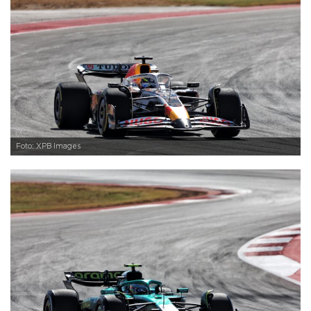
Foto: XPB Images