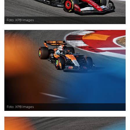
Foto: XPB Images
Foto: XPB Images