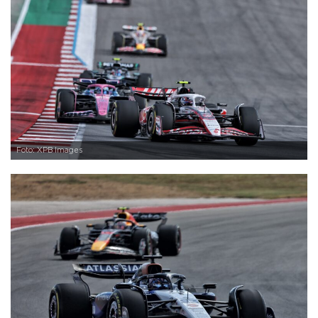
Foto: XPB Images