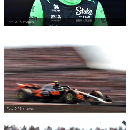
Foto: XPB Images
Foto: XPB Images