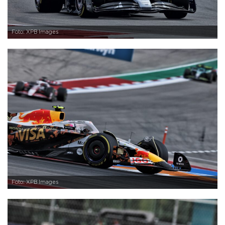
Foto: XPB Images
Foto: XPB Images