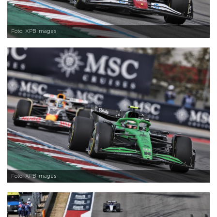
Foto: XPB Images
Foto: XPB Images