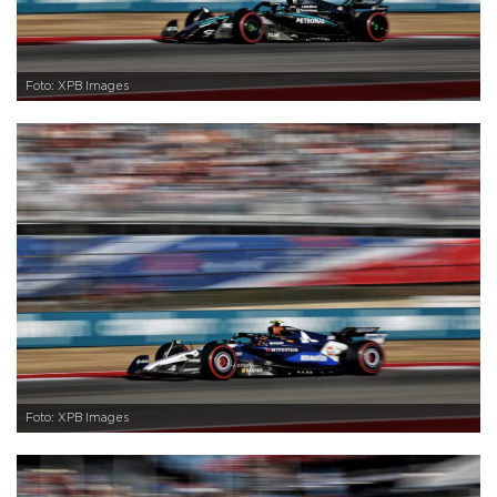
Foto: XPB Images
Foto: XPB Images