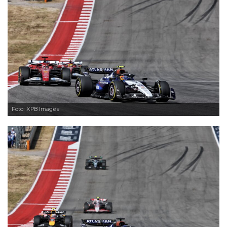
Foto: XPB Images