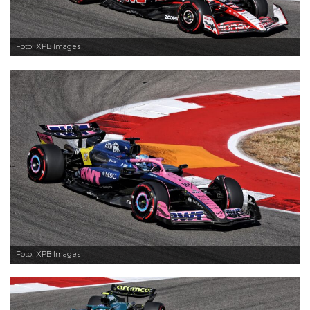
Foto: XPB Images
Foto: XPB Images