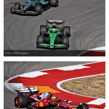
Foto: XPB Images