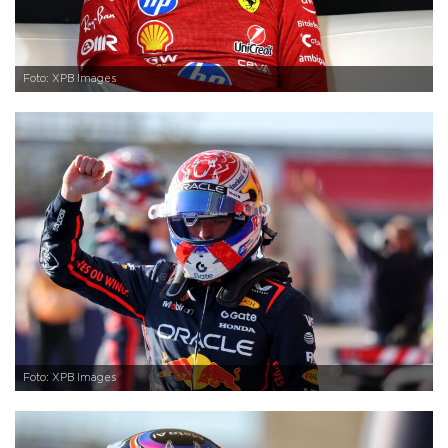
Foto: XPB Images
Foto: XPB Images