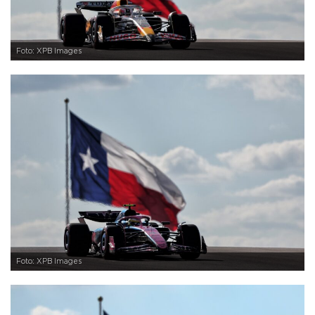
Foto: XPB Images
Foto: XPB Images