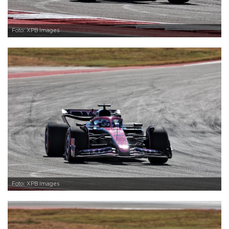
Foto: XPB Images
Foto: XPB Images