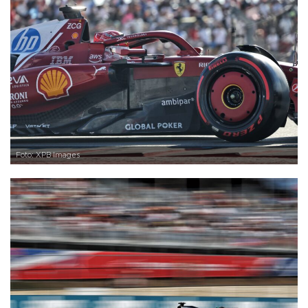
Foto: XPB Images