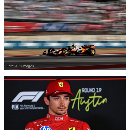
Foto: XPB Images