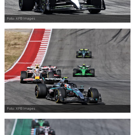
Foto: XPB Images
Foto: XPB Images