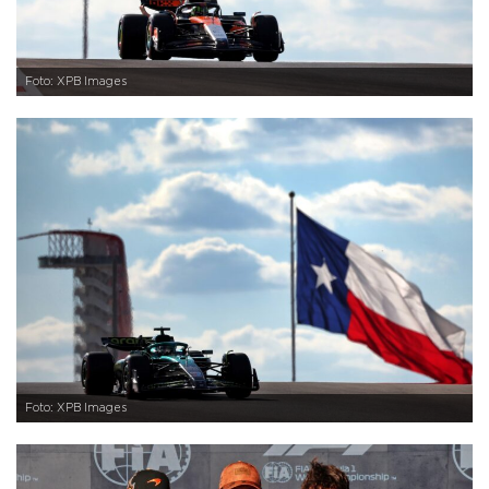
Foto: XPB Images
Foto: XPB Images