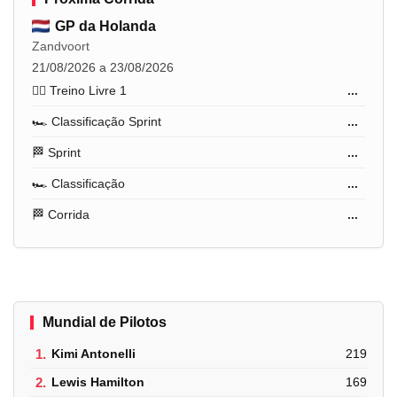
GP da Holanda
Zandvoort
21/08/2026 a 23/08/2026
🏋️‍♂️ Treino Livre 1
...
🏎️ Classificação Sprint
...
🏁 Sprint
...
🏎️ Classificação
...
🏁 Corrida
...
Mundial de Pilotos
1.
Kimi Antonelli
219
2.
Lewis Hamilton
169