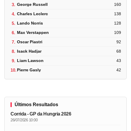
3.
George Russell
160
4.
Charles Leclerc
138
5.
Lando Norris
128
6.
Max Verstappen
109
7.
Oscar Piastri
92
8.
Isack Hadjar
68
9.
Liam Lawson
43
10.
Pierre Gasly
42
Últimos Resultados
Corrida - GP da Hungria 2026
26/07/2026 10:00