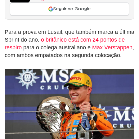
Seguir no Google
Para a prova em Lusail, que também marca a última
Sprint do ano,
o britânico está com 24 pontos de
respiro
para o colega australiano e
Max Verstappen
,
com ambos empatados na segunda colocação.