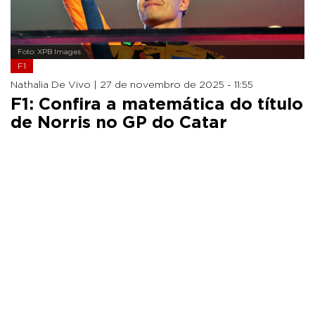
Foto: XPB Images
F1
Nathalia De Vivo |
27 de novembro de 2025 - 11:55
F1: Confira a matemática do título
de Norris no GP do Catar