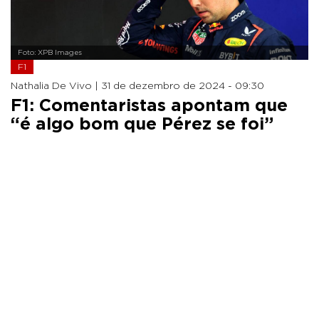
Foto: XPB Images
F1
Nathalia De Vivo |
31 de dezembro de 2024 - 09:30
F1: Comentaristas apontam que
“é algo bom que Pérez se foi”