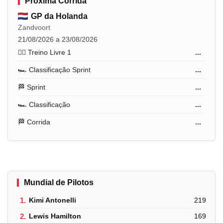
Próxima Corrida
GP da Holanda
Zandvoort
21/08/2026 a 23/08/2026
🏋️‍♂️ Treino Livre 1
...
🏎️ Classificação Sprint
...
🏁 Sprint
...
🏎️ Classificação
...
🏁 Corrida
...
Mundial de Pilotos
1.
Kimi Antonelli
219
2.
Lewis Hamilton
169