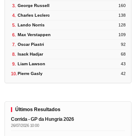
3.
George Russell
160
4.
Charles Leclerc
138
5.
Lando Norris
128
6.
Max Verstappen
109
7.
Oscar Piastri
92
8.
Isack Hadjar
68
9.
Liam Lawson
43
10.
Pierre Gasly
42
Últimos Resultados
Corrida - GP da Hungria 2026
26/07/2026 10:00