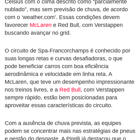
Celsius com o clima descrito como “parcialmente
nublado”, mas sem previsão de chuva, de acordo
com o ‘weather.com’. Essas condições devem
favorecer
McLaren
e Red Bull, com Verstappen
buscando avançar no grid.
O circuito de Spa-Francorchamps é conhecido por
suas longas retas e curvas desafiadoras, o que
pode beneficiar carros com boa eficiência
aerodinâmica e velocidade em linha reta. A
McLaren, que teve um desempenho impressionante
nos treinos livres, e a
Red Bull
, com Verstappen
sempre rápido, estão bem posicionadas para
aproveitar essas características do circuito.
Com a ausência de chuva prevista, as equipes
podem se concentrar mais nas estratégias de pneus
e gestão do desgaste. A Pirelli já destacou que o