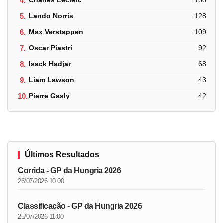
4.
Charles Leclerc
138
5.
Lando Norris
128
6.
Max Verstappen
109
7.
Oscar Piastri
92
8.
Isack Hadjar
68
9.
Liam Lawson
43
10.
Pierre Gasly
42
Últimos Resultados
Corrida - GP da Hungria 2026
26/07/2026 10:00
Classificação - GP da Hungria 2026
25/07/2026 11:00