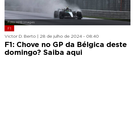
Foto: XPB Images
F1
Victor D. Berto |
28 de julho de 2024 - 08:40
F1: Chove no GP da Bélgica deste
domingo? Saiba aqui