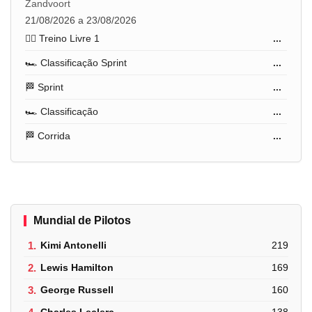
Zandvoort
21/08/2026 a 23/08/2026
🏋️‍♂️ Treino Livre 1
...
🏎️ Classificação Sprint
...
🏁 Sprint
...
🏎️ Classificação
...
🏁 Corrida
...
Mundial de Pilotos
1.
Kimi Antonelli
219
2.
Lewis Hamilton
169
3.
George Russell
160