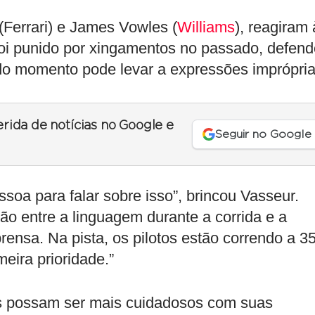
(Ferrari) e James Vowles (
Williams
), reagiram 
foi punido por xingamentos no passado, defen
o momento pode levar a expressões imprópria
erida de notícias no Google e
Seguir no Google
soa para falar sobre isso”, brincou Vasseur.
ão entre a linguagem durante a corrida e a
ensa. Na pista, os pilotos estão correndo a 3
eira prioridade.”
os possam ser mais cuidadosos com suas