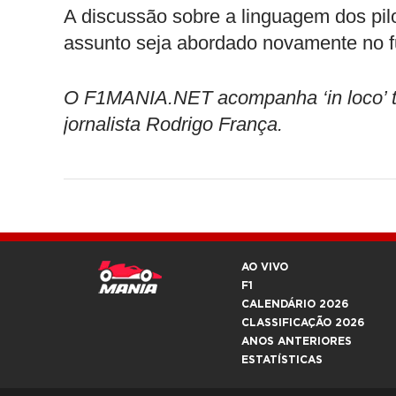
A discussão sobre a linguagem dos pil
assunto seja abordado novamente no f
O F1MANIA.NET acompanha ‘in loco’ t
jornalista Rodrigo França.
AO VIVO
F1
CALENDÁRIO 2026
CLASSIFICAÇÃO 2026
ANOS ANTERIORES
ESTATÍSTICAS