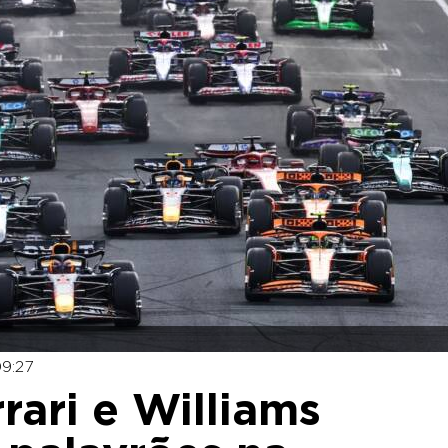
9:27
rari e Williams