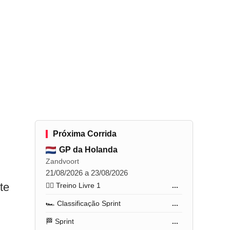
Próxima Corrida
GP da Holanda
Zandvoort
21/08/2026 a 23/08/2026
te
🏋️‍♂️ Treino Livre 1
...
🏎️ Classificação Sprint
...
🏁 Sprint
...