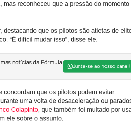
sa, mas reconheceu que a pressão do momento
estacando que os pilotos são atletas de elit
. “É difícil mudar isso”, disse ele.
timas notícias da Fórmula
Junte-se ao nosso canal!
e concordam que os pilotos podem evitar
durante uma volta de desaceleração ou parado
nco Colapinto
, que também foi multado por us
m ele sobre o assunto.