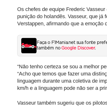
Os chefes de equipe Frederic Vasseur 
punição do holandês. Vasseur, que já 
Verstappen, afirmando que a emoção d
Faça o F1Mania.net sua fonte pref
também no
Google Discover
.
“Não tenho certeza se sou a melhor pes
“Acho que temos que fazer uma distinç
linguagem durante uma coletiva de impr
km/h e a linguagem pode não ser a prim
Vasseur também sugeriu que os pilot