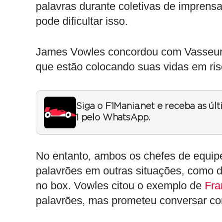
palavras durante coletivas de impren
pode dificultar isso.
James Vowles concordou com Vasseur, d
que estão colocando suas vidas em risco
Siga o F1Mania.net e receba as úl
1 pelo WhatsApp.
No entanto, ambos os chefes de equip
palavrões em outras situações, como 
no box. Vowles citou o exemplo de
Fra
palavrões, mas prometeu conversar co