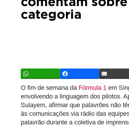
comentam sobre 
categoria
O fim de semana da
Fórmula 1
em Sing
envolvendo a linguagem dos pilotos. 
Sulayem, afirmar que palavrões não têm
às comunicações via rádio das equipe
palavrão durante a coletiva de imprens