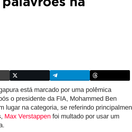
palavrões na
apura está marcado por uma polêmica
Após o presidente da FIA, Mohammed Ben
 lugar na categoria, se referindo principalmen
s,
Max Verstappen
foi multado por usar um
a.