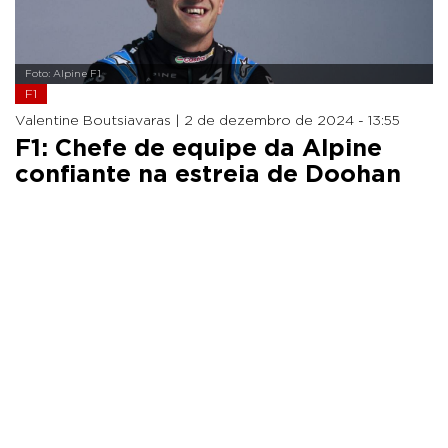
Foto: Alpine F1
F1
Valentine Boutsiavaras |
2 de dezembro de 2024 - 13:55
F1: Chefe de equipe da Alpine
confiante na estreia de Doohan