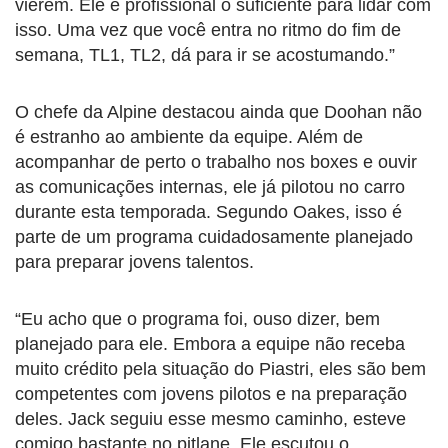
vierem. Ele é profissional o suficiente para lidar com
isso. Uma vez que você entra no ritmo do fim de
semana, TL1, TL2, dá para ir se acostumando.”
O chefe da Alpine destacou ainda que Doohan não
é estranho ao ambiente da equipe. Além de
acompanhar de perto o trabalho nos boxes e ouvir
as comunicações internas, ele já pilotou no carro
durante esta temporada. Segundo Oakes, isso é
parte de um programa cuidadosamente planejado
para preparar jovens talentos.
“Eu acho que o programa foi, ouso dizer, bem
planejado para ele. Embora a equipe não receba
muito crédito pela situação do Piastri, eles são bem
competentes com jovens pilotos e na preparação
deles. Jack seguiu esse mesmo caminho, esteve
comigo bastante no pitlane. Ele escutou o