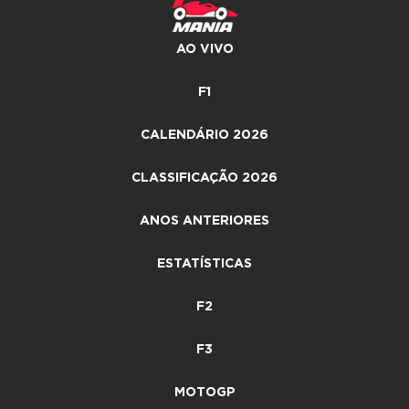
AO VIVO
F1
CALENDÁRIO 2026
CLASSIFICAÇÃO 2026
ANOS ANTERIORES
ESTATÍSTICAS
F2
F3
MOTOGP