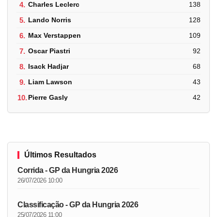
4.
Charles Leclerc
138
5.
Lando Norris
128
6.
Max Verstappen
109
7.
Oscar Piastri
92
8.
Isack Hadjar
68
9.
Liam Lawson
43
10.
Pierre Gasly
42
Últimos Resultados
Corrida - GP da Hungria 2026
26/07/2026 10:00
Classificação - GP da Hungria 2026
25/07/2026 11:00