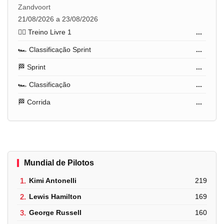
Zandvoort
21/08/2026 a 23/08/2026
🏋️‍♂️ Treino Livre 1
...
🏎️ Classificação Sprint
...
🏁 Sprint
...
🏎️ Classificação
...
🏁 Corrida
...
Mundial de Pilotos
1.
Kimi Antonelli
219
2.
Lewis Hamilton
169
3.
George Russell
160