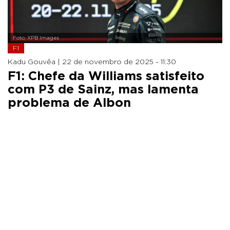
Foto: XPB Images
F1
Kadu Gouvêa |
22 de novembro de 2025 - 11:30
F1: Chefe da Williams satisfeito
com P3 de Sainz, mas lamenta
problema de Albon