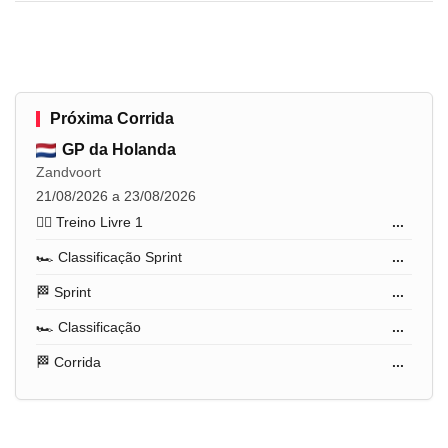
Próxima Corrida
GP da Holanda
Zandvoort
21/08/2026 a 23/08/2026
🏋️‍♂️ Treino Livre 1
...
🏎️ Classificação Sprint
...
🏁 Sprint
...
🏎️ Classificação
...
🏁 Corrida
...