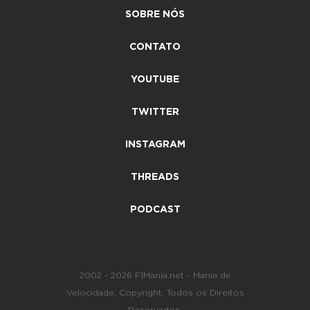
SOBRE NÓS
CONTATO
YOUTUBE
TWITTER
INSTAGRAM
THREADS
PODCAST
2002 - 2026 F1Mania.net - Mania de
Velocidade. Copyright. Todos os Direitos