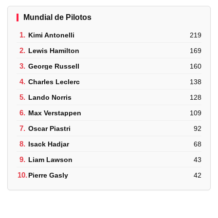
Mundial de Pilotos
1.
Kimi Antonelli
219
2.
Lewis Hamilton
169
3.
George Russell
160
4.
Charles Leclerc
138
5.
Lando Norris
128
6.
Max Verstappen
109
7.
Oscar Piastri
92
8.
Isack Hadjar
68
9.
Liam Lawson
43
10.
Pierre Gasly
42