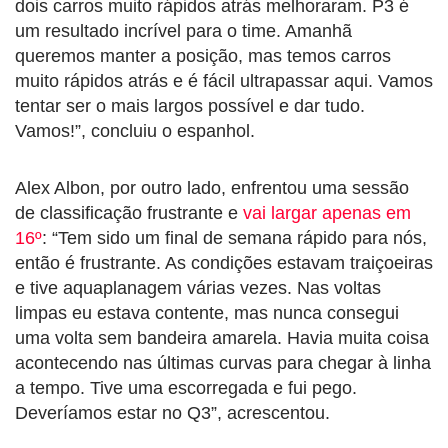
dois carros muito rápidos atrás melhoraram. P3 é
um resultado incrível para o time. Amanhã
queremos manter a posição, mas temos carros
muito rápidos atrás e é fácil ultrapassar aqui. Vamos
tentar ser o mais largos possível e dar tudo.
Vamos!”, concluiu o espanhol.
Alex Albon, por outro lado, enfrentou uma sessão
de classificação frustrante e
vai largar apenas em
16º
: “Tem sido um final de semana rápido para nós,
então é frustrante. As condições estavam traiçoeiras
e tive aquaplanagem várias vezes. Nas voltas
limpas eu estava contente, mas nunca consegui
uma volta sem bandeira amarela. Havia muita coisa
acontecendo nas últimas curvas para chegar à linha
a tempo. Tive uma escorregada e fui pego.
Deveríamos estar no Q3”, acrescentou.