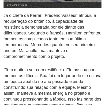
Foto: XPB Images
Já o chefe da Ferrari, Frédéric Vasseur, atribuiu a
recuperação do britânico, à capacidade de
resistência demonstrada por ele diante das
dificuldades. Segundo o francês, Hamilton enfrentou
momentos complicados tanto em sua última
temporada na Mercedes quanto em seu primeiro
ano em Maranello, mas manteve o
comprometimento com o projeto.
“Tem muito a ver com resiliência. Ele passou por
momentos difíceis. Spa foi um lugar onde ele estava
um pouco abatido no ano passado e ainda
construindo sua relação com a equipe. Mesmo
assim, manteve a mesma energia no projeto e
continuou pressionando a fábrica. Isso faz parte dos
resultados que estamos vendo agora”, finalizou