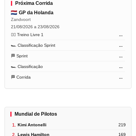
Próxima Corrida
GP da Holanda
Zandvoort
21/08/2026 a 23/08/2026
🏋️‍♂️ Treino Livre 1
...
🏎️ Classificação Sprint
...
🏁 Sprint
...
🏎️ Classificação
...
🏁 Corrida
...
Mundial de Pilotos
1.
Kimi Antonelli
219
2.
Lewis Hamilton
169