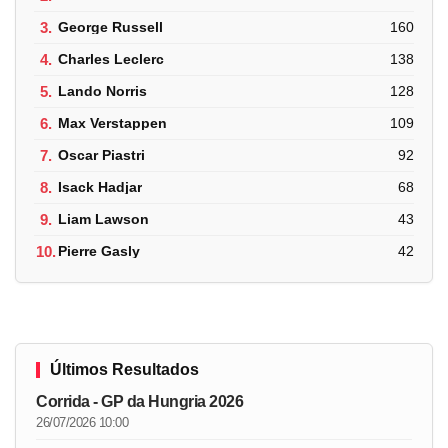
3.
George Russell
160
4.
Charles Leclerc
138
5.
Lando Norris
128
6.
Max Verstappen
109
7.
Oscar Piastri
92
8.
Isack Hadjar
68
9.
Liam Lawson
43
10.
Pierre Gasly
42
Últimos Resultados
Corrida - GP da Hungria 2026
26/07/2026 10:00