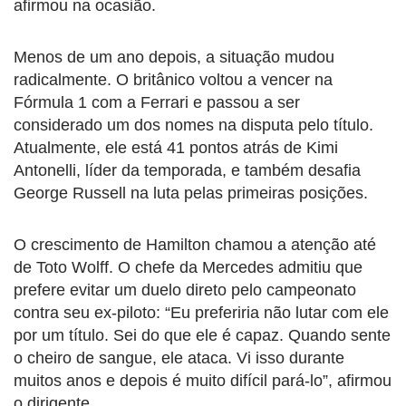
afirmou na ocasião.
Menos de um ano depois, a situação mudou
radicalmente. O britânico voltou a vencer na
Fórmula 1 com a Ferrari e passou a ser
considerado um dos nomes na disputa pelo título.
Atualmente, ele está 41 pontos atrás de Kimi
Antonelli, líder da temporada, e também desafia
George Russell na luta pelas primeiras posições.
O crescimento de Hamilton chamou a atenção até
de Toto Wolff. O chefe da Mercedes admitiu que
prefere evitar um duelo direto pelo campeonato
contra seu ex-piloto: “Eu preferiria não lutar com ele
por um título. Sei do que ele é capaz. Quando sente
o cheiro de sangue, ele ataca. Vi isso durante
muitos anos e depois é muito difícil pará-lo”, afirmou
o dirigente.