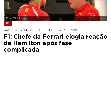
Foto: XPB Images
F1
Kadu Gouvêa |
22 de junho de 2026 - 17:58
F1: Chefe da Ferrari elogia reação
de Hamilton após fase
complicada