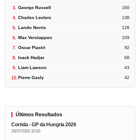
3.
George Russell
160
4.
Charles Leclerc
138
5.
Lando Norris
128
6.
Max Verstappen
109
7.
Oscar Piastri
92
8.
Isack Hadjar
68
9.
Liam Lawson
43
10.
Pierre Gasly
42
Últimos Resultados
Corrida - GP da Hungria 2026
26/07/2026 10:00