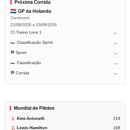
Próxima Corrida
GP da Holanda
Zandvoort
21/08/2026 a 23/08/2026
🏋️‍♂️ Treino Livre 1
...
🏎️ Classificação Sprint
...
🏁 Sprint
...
🏎️ Classificação
...
🏁 Corrida
...
Mundial de Pilotos
1.
Kimi Antonelli
219
2.
Lewis Hamilton
169