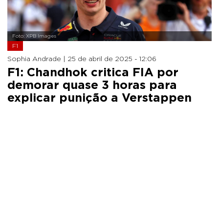
Foto: XPB Images
F1
Sophia Andrade |
25 de abril de 2025 - 12:06
F1: Chandhok critica FIA por
demorar quase 3 horas para
explicar punição a Verstappen