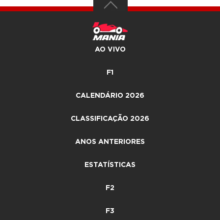
AO VIVO
F1
CALENDÁRIO 2026
CLASSIFICAÇÃO 2026
ANOS ANTERIORES
ESTATÍSTICAS
F2
F3