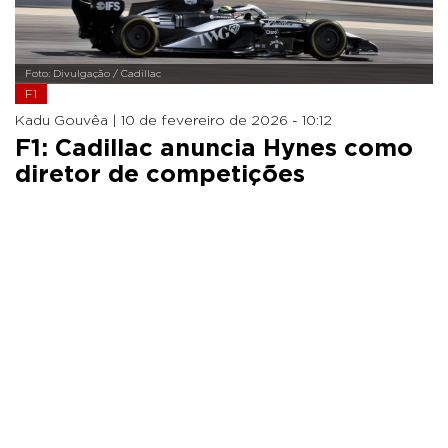
Foto: Divulgação / Cadillac
F1
Kadu Gouvêa |
10 de fevereiro de 2026 - 10:12
F1: Cadillac anuncia Hynes como
diretor de competições