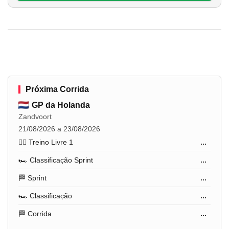
Próxima Corrida
GP da Holanda
Zandvoort
21/08/2026 a 23/08/2026
🏋️‍♂️ Treino Livre 1
...
🏎️ Classificação Sprint
...
🏁 Sprint
...
🏎️ Classificação
...
🏁 Corrida
...