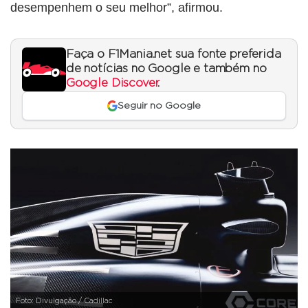
desempenhem o seu melhor”, afirmou.
Faça o F1Mania.net sua fonte preferida
de notícias no Google e também no
Google Discover
.
Seguir no Google
Foto: Divulgação / Cadillac