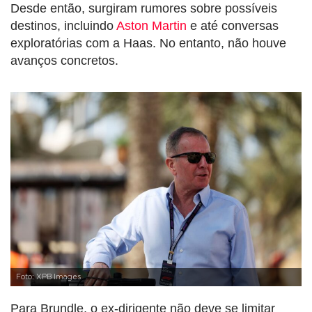
Desde então, surgiram rumores sobre possíveis
destinos, incluindo
Aston Martin
e até conversas
exploratórias com a Haas. No entanto, não houve
avanços concretos.
Foto: XPB Images
Para Brundle, o ex-dirigente não deve se limitar