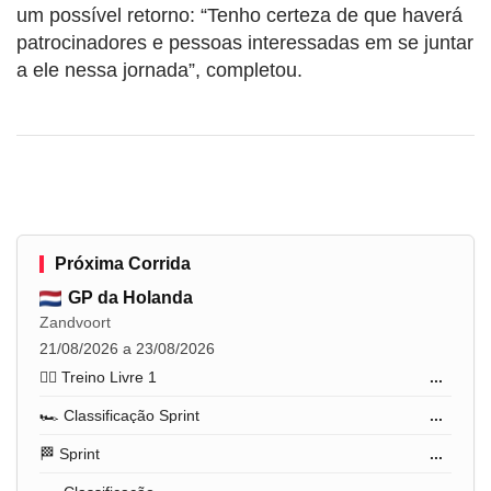
um possível retorno: “Tenho certeza de que haverá
patrocinadores e pessoas interessadas em se juntar
a ele nessa jornada”, completou.
Próxima Corrida
GP da Holanda
Zandvoort
21/08/2026 a 23/08/2026
🏋️‍♂️ Treino Livre 1
...
🏎️ Classificação Sprint
...
🏁 Sprint
...