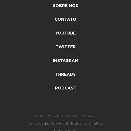
SOBRE NÓS
CONTATO
YOUTUBE
TWITTER
INSTAGRAM
THREADS
PODCAST
2002 - 2026 F1Mania.net - Mania de
Velocidade. Copyright. Todos os Direitos
Reservados.