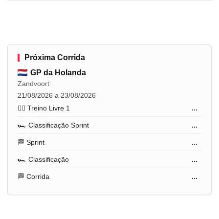
Próxima Corrida
GP da Holanda
Zandvoort
21/08/2026 a 23/08/2026
🏋️‍♂️ Treino Livre 1
...
🏎️ Classificação Sprint
...
🏁 Sprint
...
🏎️ Classificação
...
🏁 Corrida
...