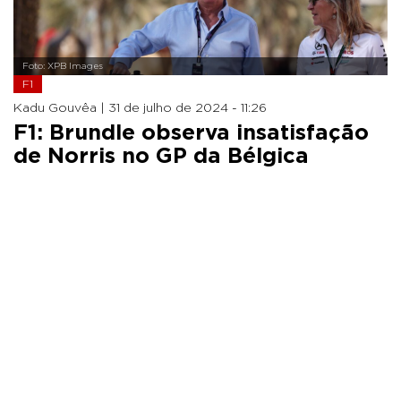
Foto: XPB Images
F1
Kadu Gouvêa |
31 de julho de 2024 - 11:26
F1: Brundle observa insatisfação
de Norris no GP da Bélgica