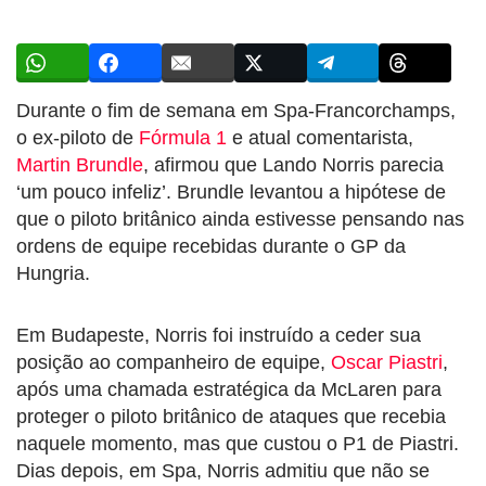
Durante o fim de semana em Spa-Francorchamps,
o ex-piloto de
Fórmula 1
e atual comentarista,
Martin Brundle
, afirmou que Lando Norris parecia
‘um pouco infeliz’. Brundle levantou a hipótese de
que o piloto britânico ainda estivesse pensando nas
ordens de equipe recebidas durante o GP da
Hungria.
Em Budapeste, Norris foi instruído a ceder sua
posição ao companheiro de equipe,
Oscar Piastri
,
após uma chamada estratégica da McLaren para
proteger o piloto britânico de ataques que recebia
naquele momento, mas que custou o P1 de Piastri.
Dias depois, em Spa, Norris admitiu que não se