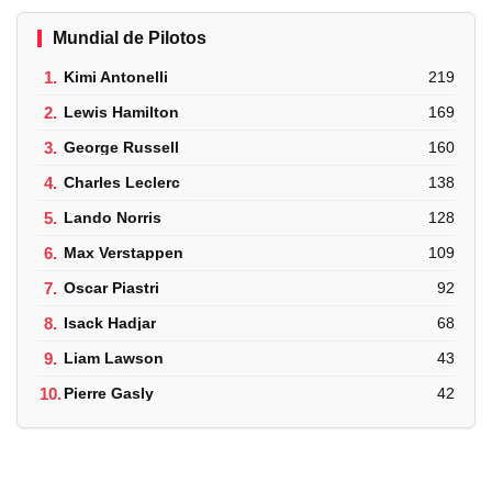
Mundial de Pilotos
1.
Kimi Antonelli
219
2.
Lewis Hamilton
169
3.
George Russell
160
4.
Charles Leclerc
138
5.
Lando Norris
128
6.
Max Verstappen
109
7.
Oscar Piastri
92
8.
Isack Hadjar
68
9.
Liam Lawson
43
10.
Pierre Gasly
42