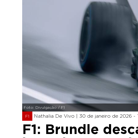
Foto: Divulgação / F1
Nathalia De Vivo |
30 de janeiro de 2026 - 
F1
F1: Brundle desc