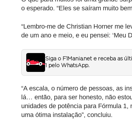
o esperado. “Eles se saíram muito bem
“Lembro-me de Christian Horner me lev
de um ano e meio, e eu pensei: ‘Meu De
Siga o F1Mania.net e receba as úl
1 pelo WhatsApp.
“A escala, o número de pessoas, as in
lá… então, para ser honesto, não esto
unidades de potência para Fórmula 1, 
uma ótima instalação”, concluiu.