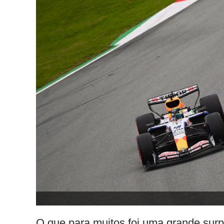
O que para muitos foi uma grande sur