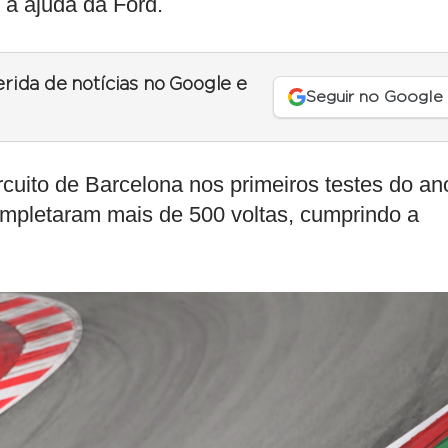
 a ajuda da Ford.
erida de notícias no Google e
Seguir no Google
cuito de Barcelona nos primeiros testes do an
completaram mais de 500 voltas, cumprindo a