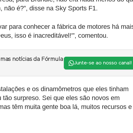
, não é?”, disse na Sky Sports F1.
ar para conhecer a fábrica de motores há mai
us, isso é inacreditável!'”, comentou.
timas notícias da Fórmula
Junte-se ao nosso canal!
stalações e os dinamômetros que eles tinham
u tão surpreso. Sei que eles são novos em
mas têm muita gente boa lá, muitos recursos e