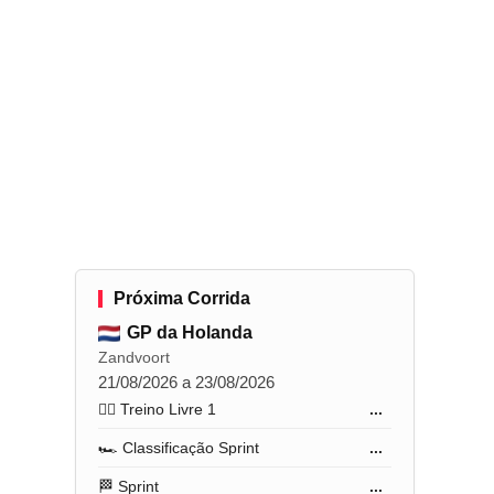
Próxima Corrida
GP da Holanda
Zandvoort
21/08/2026 a 23/08/2026
🏋️‍♂️ Treino Livre 1
...
🏎️ Classificação Sprint
...
🏁 Sprint
...