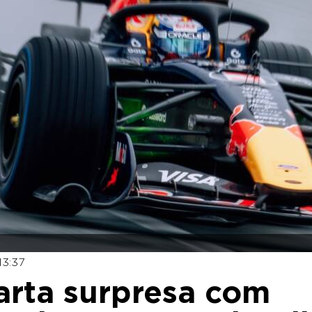
13:37
arta surpresa com