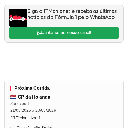
Siga o F1Mania.net e receba as últimas
notícias da Fórmula 1 pelo WhatsApp.
Junte-se ao nosso canal!
Próxima Corrida
GP da Holanda
Zandvoort
21/08/2026 a 23/08/2026
🏋️‍♂️ Treino Livre 1
...
🏎️ Classificação Sprint
...