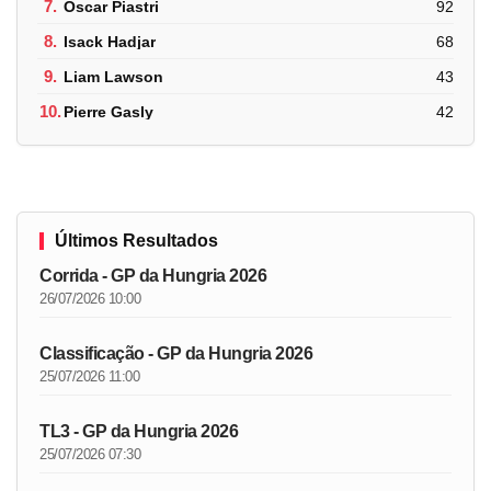
7.
Oscar Piastri
92
8.
Isack Hadjar
68
9.
Liam Lawson
43
10.
Pierre Gasly
42
Últimos Resultados
Corrida - GP da Hungria 2026
26/07/2026 10:00
Classificação - GP da Hungria 2026
25/07/2026 11:00
TL3 - GP da Hungria 2026
25/07/2026 07:30