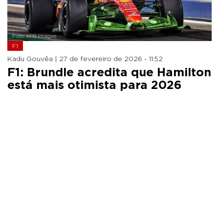
Foto: XPB Images
F1
Kadu Gouvêa |
27 de fevereiro de 2026 - 11:52
F1: Brundle acredita que Hamilton
está mais otimista para 2026