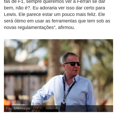
fãs de F1, sempre queremos ver a Ferrari se dar
bem, não é?. Eu adoraria ver isso dar certo para
Lewis. Ele parece estar um pouco mais feliz. Ele
será ótimo em usar as ferramentas que tem sob as
novas regulamentações”, afirmou.
Foto: XPB Images