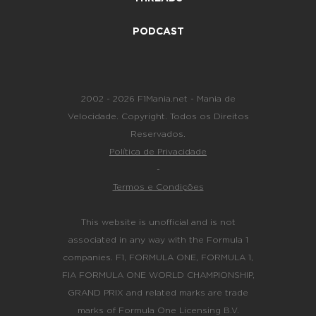
PODCAST
2002 - 2026 F1Mania.net - Mania de
Velocidade. Copyright. Todos os Direitos
Reservados.
Política de Privacidade
-
Termos e Condições
This website is unofficial and is not
associated in any way with the Formula 1
companies. F1, FORMULA ONE, FORMULA 1,
FIA FORMULA ONE WORLD CHAMPIONSHIP,
GRAND PRIX and related marks are trade
marks of Formula One Licensing B.V.