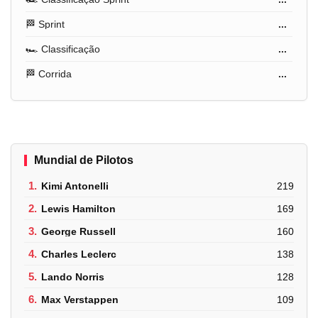
🏁 Sprint
...
🏎️ Classificação
...
🏁 Corrida
...
Mundial de Pilotos
1.
Kimi Antonelli
219
2.
Lewis Hamilton
169
3.
George Russell
160
4.
Charles Leclerc
138
5.
Lando Norris
128
6.
Max Verstappen
109