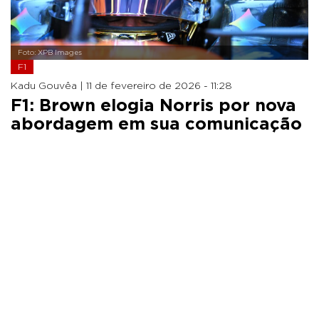
Foto: XPB Images
F1
Kadu Gouvêa |
11 de fevereiro de 2026 - 11:28
F1: Brown elogia Norris por nova
abordagem em sua comunicação