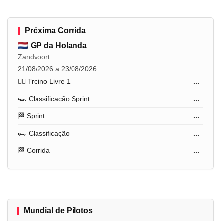
Próxima Corrida
GP da Holanda
Zandvoort
21/08/2026 a 23/08/2026
🏋️‍♂️ Treino Livre 1
...
🏎️ Classificação Sprint
...
🏁 Sprint
...
🏎️ Classificação
...
🏁 Corrida
...
Mundial de Pilotos