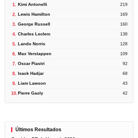
1.
Kimi Antonelli
219
2.
Lewis Hamilton
169
3.
George Russell
160
4.
Charles Leclerc
138
5.
Lando Norris
128
6.
Max Verstappen
109
7.
Oscar Piastri
92
8.
Isack Hadjar
68
9.
Liam Lawson
43
10.
Pierre Gasly
42
Últimos Resultados