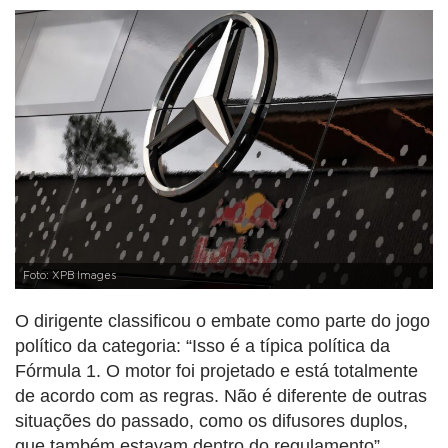
Foto: XPB Images
O dirigente classificou o embate como parte do jogo
político da categoria: “Isso é a típica política da
Fórmula 1. O motor foi projetado e está totalmente
de acordo com as regras. Não é diferente de outras
situações do passado, como os difusores duplos,
que também estavam dentro do regulamento”.