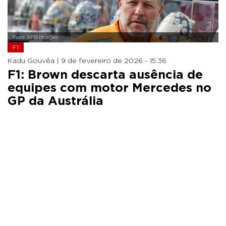
Foto: XPB Images
F1
Kadu Gouvêa |
9 de fevereiro de 2026 - 15:36
F1: Brown descarta ausência de
equipes com motor Mercedes no
GP da Austrália