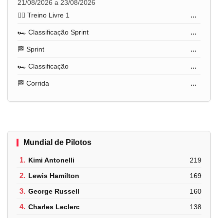
21/08/2026 a 23/08/2026
🏋️‍♂️ Treino Livre 1
...
🏎️ Classificação Sprint
...
🏁 Sprint
...
🏎️ Classificação
...
🏁 Corrida
...
Mundial de Pilotos
1.
Kimi Antonelli
219
2.
Lewis Hamilton
169
3.
George Russell
160
4.
Charles Leclerc
138