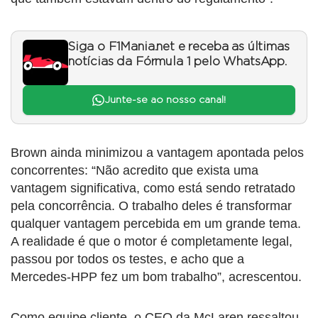
Siga o F1Mania.net e receba as últimas
notícias da Fórmula 1 pelo WhatsApp.
Junte-se ao nosso canal!
Brown ainda minimizou a vantagem apontada pelos
concorrentes: “Não acredito que exista uma
vantagem significativa, como está sendo retratado
pela concorrência. O trabalho deles é transformar
qualquer vantagem percebida em um grande tema.
A realidade é que o motor é completamente legal,
passou por todos os testes, e acho que a
Mercedes-HPP fez um bom trabalho”, acrescentou.
Como equipe cliente, o CEO da McLaren ressaltou