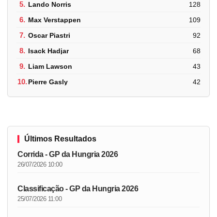
5.
Lando Norris
128
6.
Max Verstappen
109
7.
Oscar Piastri
92
8.
Isack Hadjar
68
9.
Liam Lawson
43
10.
Pierre Gasly
42
Últimos Resultados
Corrida - GP da Hungria 2026
26/07/2026 10:00
Classificação - GP da Hungria 2026
25/07/2026 11:00