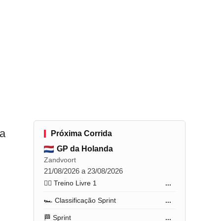
ua
Próxima Corrida
GP da Holanda
Zandvoort
21/08/2026 a 23/08/2026
🏋️‍♂️ Treino Livre 1
...
🏎️ Classificação Sprint
...
🏁 Sprint
...