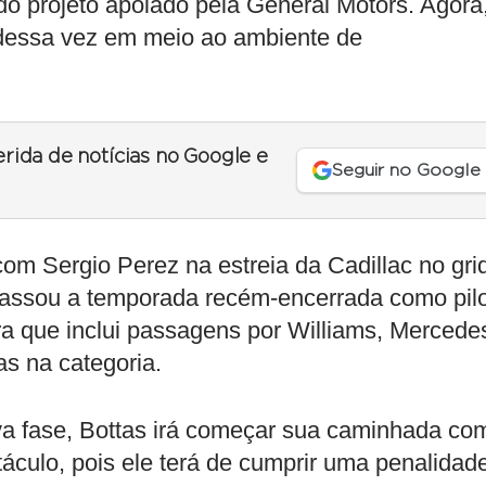
do projeto apoiado pela General Motors. Agora
 dessa vez em meio ao ambiente de
erida de notícias no Google e
Seguir no Google
om Sergio Perez na estreia da Cadillac no gri
passou a temporada recém-encerrada como pil
a que inclui passagens por Williams, Mercede
as na categoria.
a fase, Bottas irá começar sua caminhada co
áculo, pois ele terá de cumprir uma penalidad