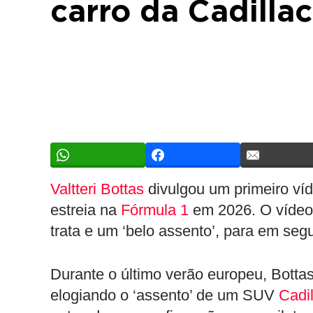
carro da Cadilla
Valtteri Bottas
divulgou um primeiro víd
estreia na
Fórmula 1
em 2026. O vídeo 
trata e um ‘belo assento’, para em segu
Durante o último verão europeu, Bott
elogiando o ‘assento’ de um SUV
Cadil