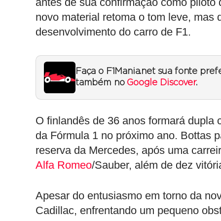
antes de sua confirmação como piloto 
novo material retoma o tom leve, mas
desenvolvimento do carro de F1.
Faça o F1Mania.net sua fonte pref
também no
Google Discover
.
O finlandês de 36 anos formará dupla c
da Fórmula 1 no próximo ano. Bottas 
reserva da Mercedes, após uma carreir
Alfa Romeo
/Sauber, além de dez vitóri
Apesar do entusiasmo em torno da nov
Cadillac, enfrentando um pequeno obst