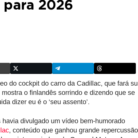
c para 2026
eo do cockpit do carro da Cadillac, que fará s
mostra o finlandês sorrindo e dizendo que se
ida dizer eu é o ‘seu assento’.
as havia divulgado um vídeo bem-humorado
lac
, conteúdo que ganhou grande repercussão