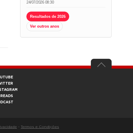
24/07/2026 08:30
Resultados de 2026
Ver outros anos
OUTUBE
WITTER
STAGRAM
HREADS
ODCAST
rivacidade
-
Termos e Condições