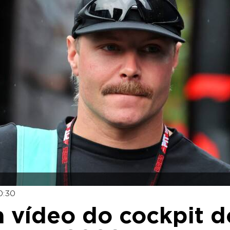
0:30
a vídeo do cockpit d