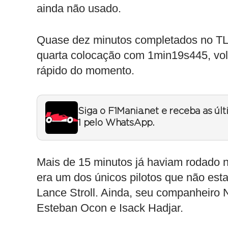
ainda não usado.
Quase dez minutos completados no TL2
quarta colocação com 1min19s445, vol
rápido do momento.
Siga o F1Mania.net e receba as úl
1 pelo WhatsApp.
Mais de 15 minutos já haviam rodado 
era um dos únicos pilotos que não es
Lance Stroll. Ainda, seu companheiro 
Esteban Ocon e Isack Hadjar.