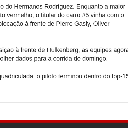
çado do Hermanos Rodríguez. Enquanto a maior
o vermelho, o titular do carro #5 vinha com o
ocação à frente de Pierre Gasly, Oliver
ição à frente de Hülkenberg, as equipes agor
colher dados para a corrida do domingo.
adriculada, o piloto terminou dentro do top-1