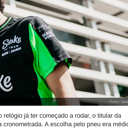
Foto: Sau
 relógio já ter começado a rodar, o titular da
a cronometrada. A escolha pelo pneu era médi