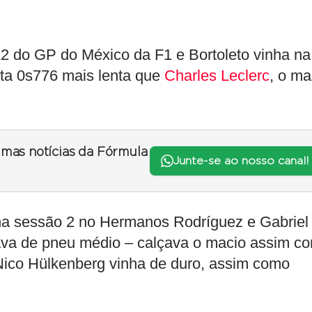
 do GP do México da F1 e Bortoleto vinha na
ta 0s776 mais lenta que
Charles Leclerc
, o ma
timas notícias da Fórmula
Junte-se ao nosso canal!
na sessão 2 no Hermanos Rodríguez e Gabriel
tava de pneu médio – calçava o macio assim c
Nico Hülkenberg vinha de duro, assim como