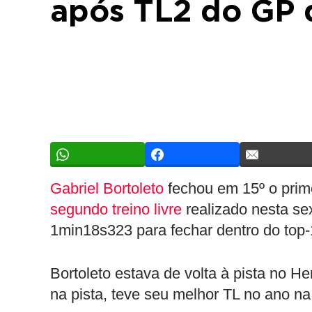
após TL2 do GP 
Gabriel Bortoleto
fechou em 15º o prim
segundo treino livre
realizado nesta sext
1min18s323 para fechar dentro do top-
Bortoleto estava de volta à pista no 
na pista, teve seu melhor TL no ano na