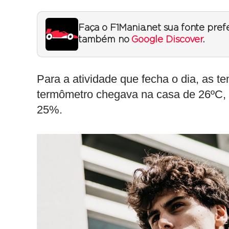
Faça o F1Mania.net sua fonte pref
também no
Google Discover
.
Para a atividade que fecha o dia, as t
termômetro chegava na casa de 26ºC, 
25%.