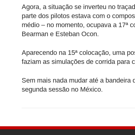
Agora, a situação se inverteu no tra
parte dos pilotos estava com o compost
médio – no momento, ocupava a 17ª col
Bearman e Esteban Ocon.
Aparecendo na 15ª colocação, uma pos
faziam as simulações de corrida para 
Sem mais nada mudar até a bandeira qu
segunda sessão no México.