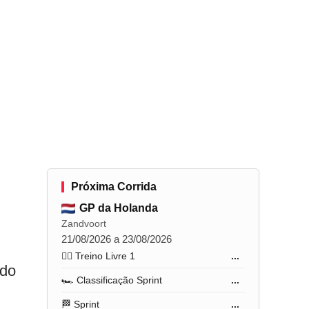
Próxima Corrida
GP da Holanda
Zandvoort
21/08/2026 a 23/08/2026
🏋️‍♂️ Treino Livre 1
...
ndo
🏎️ Classificação Sprint
...
🏁 Sprint
...