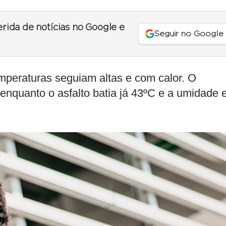
erida de notícias no Google e
Seguir no Google
emperaturas seguiam altas e com calor. O
enquanto o asfalto batia já 43ºC e a umidade