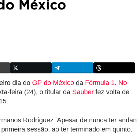
do México
eiro dia do
GP do México
da
Fórmula 1
.
No
a-feira (24), o titular da
Sauber
fez volta de
15.
Hermanos Rodríguez. Apesar de nunca ter anda
 primeira sessão, ao ter terminado em quinto.