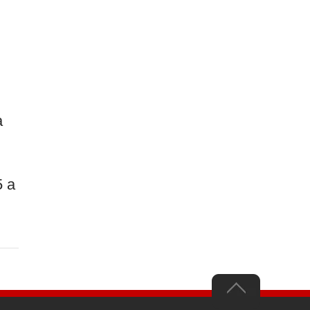
a
5 a