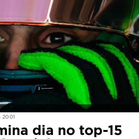
 20:01
mina dia no top-15