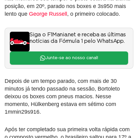
posição, em 20º, parado nos boxes e 3s950 mais
lento que
George Russell
, o primeiro colocado.
Siga o F1Mania.net e receba as últimas
notícias da Fórmula 1 pelo WhatsApp.
Junte-se ao nosso canal!
Depois de um tempo parado, com mais de 30
minutos já tendo passado na sessão, Bortoleto
deixou os boxes com pneus macios. Nesse
momento, Hülkenberg estava em sétimo com
1mmin29s916.
Após ter completado sua primeira volta rápida com
o composto vermelho, o brasileiro saltou para 17º a