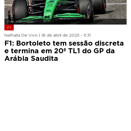
Foto: XPB Images
F1
Nathalia De Vivo |
18 de abril de 2025 - 11:31
F1: Bortoleto tem sessão discreta
e termina em 20º TL1 do GP da
Arábia Saudita