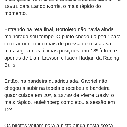
1s931 para Lando Norris, o mais rápido do
momento.
Entrando na reta final, Bortoleto não havia ainda
melhorado seu tempo. O piloto chegou a pedir para
colocar um pouco mais de pressão em sua asa,
mas seguia nas últimas posições, em 18º à frente
apenas de Liam Lawson e Isack Hadjar, da Racing
Bulls.
Então, na bandeira quadriculada, Gabriel não
chegou a subir na tabela e recebeu a bandeira
quadriculada em 20º, a 1s799 de Pierre Gasly, o
mais rápido. Hüleknberg completou a sessão em
12º.
Os pilotos voltam para a pista ainda nesta sexta-