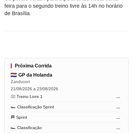
feira para o segundo treino livre às 14h no horário
de Brasília.
Próxima Corrida
GP da Holanda
Zandvoort
21/08/2026 a 23/08/2026
🏋️‍♂️ Treino Livre 1
...
🏎️ Classificação Sprint
...
🏁 Sprint
...
🏎️ Classificação
...