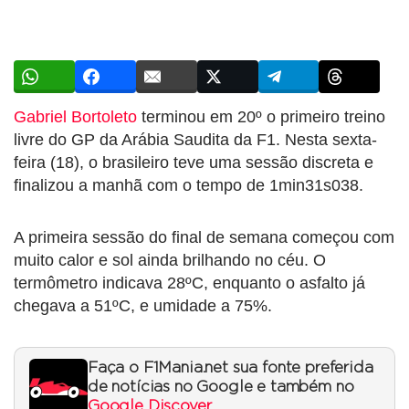
Gabriel Bortoleto
terminou em 20º o primeiro treino
livre do GP da Arábia Saudita da F1. Nesta sexta-
feira (18), o brasileiro teve uma sessão discreta e
finalizou a manhã com o tempo de 1min31s038.
A primeira sessão do final de semana começou com
muito calor e sol ainda brilhando no céu. O
termômetro indicava 28ºC, enquanto o asfalto já
chegava a 51ºC, e umidade a 75%.
Faça o F1Mania.net sua fonte preferida
de notícias no Google e também no
Google Discover
.