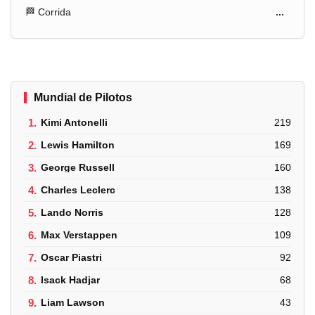
🏁 Corrida
...
Mundial de Pilotos
1.
Kimi Antonelli
219
2.
Lewis Hamilton
169
3.
George Russell
160
4.
Charles Leclerc
138
5.
Lando Norris
128
6.
Max Verstappen
109
7.
Oscar Piastri
92
8.
Isack Hadjar
68
9.
Liam Lawson
43