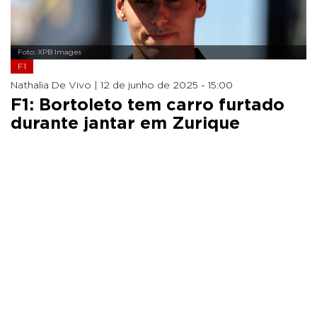
Foto: XPB Images
F1
Nathalia De Vivo |
12 de junho de 2025 - 15:00
F1: Bortoleto tem carro furtado
durante jantar em Zurique