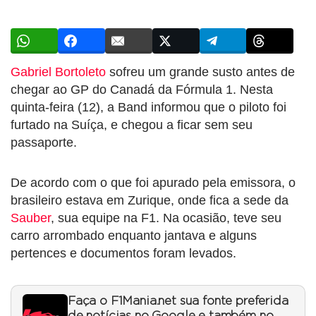
Gabriel Bortoleto
sofreu um grande susto antes de
chegar ao GP do Canadá da Fórmula 1. Nesta
quinta-feira (12), a Band informou que o piloto foi
furtado na Suíça, e chegou a ficar sem seu
passaporte.
De acordo com o que foi apurado pela emissora, o
brasileiro estava em Zurique, onde fica a sede da
Sauber
, sua equipe na F1. Na ocasião, teve seu
carro arrombado enquanto jantava e alguns
pertences e documentos foram levados.
Faça o F1Mania.net sua fonte preferida
de notícias no Google e também no