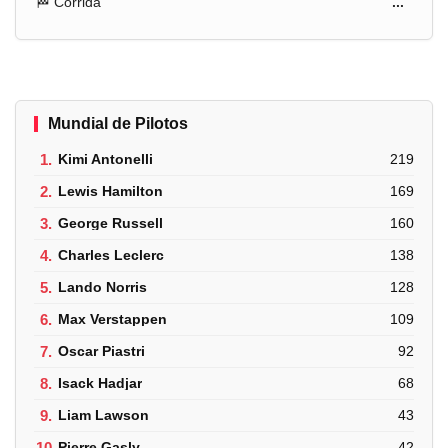
🏁 Corrida
...
Mundial de Pilotos
1.
Kimi Antonelli
219
2.
Lewis Hamilton
169
3.
George Russell
160
4.
Charles Leclerc
138
5.
Lando Norris
128
6.
Max Verstappen
109
7.
Oscar Piastri
92
8.
Isack Hadjar
68
9.
Liam Lawson
43
10.
Pierre Gasly
42