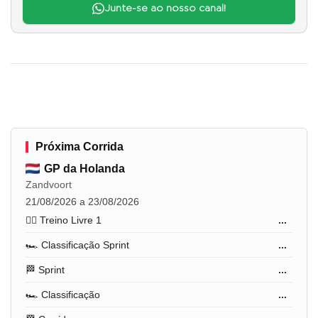
Junte-se ao nosso canal!
Próxima Corrida
GP da Holanda
Zandvoort
21/08/2026 a 23/08/2026
🏋️‍♂️ Treino Livre 1
...
🏎️ Classificação Sprint
...
🏁 Sprint
...
🏎️ Classificação
...