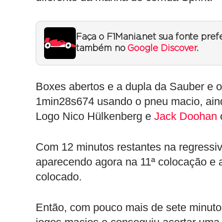
Faça o F1Mania.net sua fonte pref
também no
Google Discover
.
Boxes abertos e a dupla da Sauber e o
1min28s674 usando o pneu macio, ain
Logo Nico Hülkenberg e
Jack Doohan
Com 12 minutos restantes na regressiv
aparecendo agora na 11ª colocação e 
colocado.
Então, com pouco mais de sete minuto