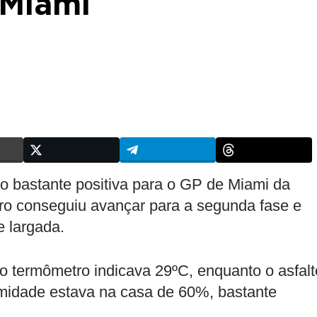
 Miami
o bastante positiva para o GP de Miami da
eiro conseguiu avançar para a segunda fase e
e largada.
o termômetro indicava 29ºC, enquanto o asfalt
umidade estava na casa de 60%, bastante