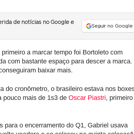
erida de notícias no Google e
Seguir no Google
 primeiro a marcar tempo foi Bortoleto com
da com bastante espaço para descer a marca.
conseguiram baixar mais.
a do cronômetro, o brasileiro estava nos boxe
a pouco mais de 1s3 de
Oscar Piastri
, primeiro
s para o encerramento do Q1, Gabriel usava