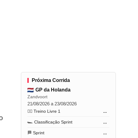
Próxima Corrida
GP da Holanda
Zandvoort
21/08/2026 a 23/08/2026
🏋️‍♂️ Treino Livre 1
...
o
🏎️ Classificação Sprint
...
🏁 Sprint
...