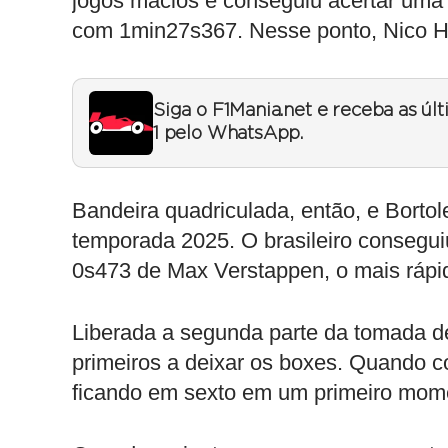
jogos macios e conseguiu acertar uma 
com 1min27s367. Nesse ponto, Nico H
Siga o F1Mania.net e receba as úl
1 pelo WhatsApp.
Bandeira quadriculada, então, e Borto
temporada 2025. O brasileiro consegui
0s473 de Max Verstappen, o mais rápi
Liberada a segunda parte da tomada de 
primeiros a deixar os boxes. Quando c
ficando em sexto em um primeiro mom