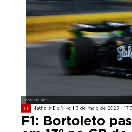
Foto: Sauber
Nathalia De Vivo |
3 de maio de 2025 - 17:
F1
F1: Bortoleto pa