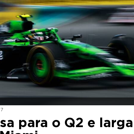
57
ssa para o Q2 e larga