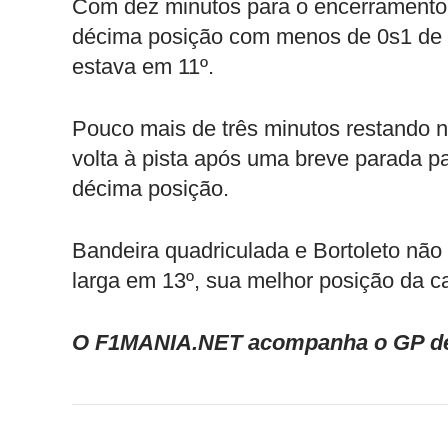
Com dez minutos para o encerramento, 
décima posição com menos de 0s1 de 
estava em 11º.
Pouco mais de três minutos restando no
volta à pista após uma breve parada par
décima posição.
Bandeira quadriculada e Bortoleto não
larga em 13º, sua melhor posição da c
O F1MANIA.NET acompanha o GP de M