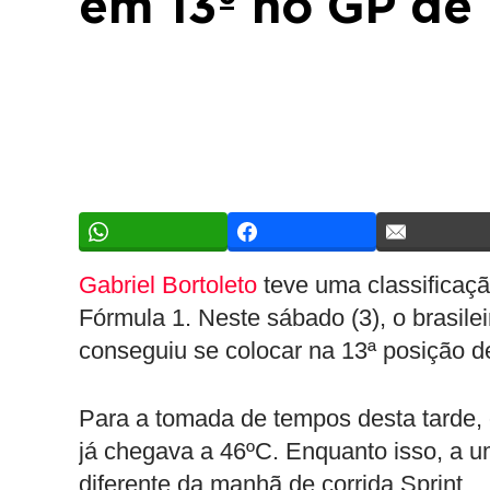
em 13º no GP de
Gabriel Bortoleto
teve uma classificaçã
Fórmula 1. Neste sábado (3), o brasil
conseguiu se colocar na 13ª posição d
Para a tomada de tempos desta tarde, 
já chegava a 46ºC. Enquanto isso, a 
diferente da manhã de corrida Sprint.