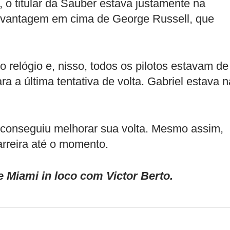
o titular da Sauber estava justamente na
vantagem em cima de George Russell, que
 relógio e, nisso, todos os pilotos estavam de
a a última tentativa de volta. Gabriel estava n
 conseguiu melhorar sua volta. Mesmo assim,
arreira até o momento.
iami in loco com Victor Berto.