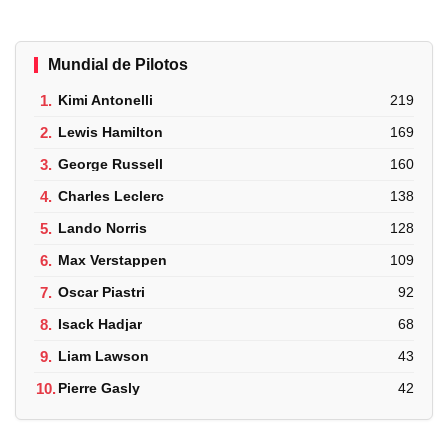
Mundial de Pilotos
1.
Kimi Antonelli
219
2.
Lewis Hamilton
169
3.
George Russell
160
4.
Charles Leclerc
138
5.
Lando Norris
128
6.
Max Verstappen
109
7.
Oscar Piastri
92
8.
Isack Hadjar
68
9.
Liam Lawson
43
10.
Pierre Gasly
42