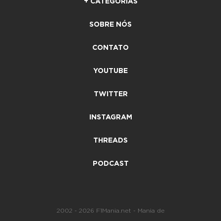
+ CATEGORIAS
SOBRE NÓS
CONTATO
YOUTUBE
TWITTER
INSTAGRAM
THREADS
PODCAST
2002 - 2026 F1Mania.net - Mania de