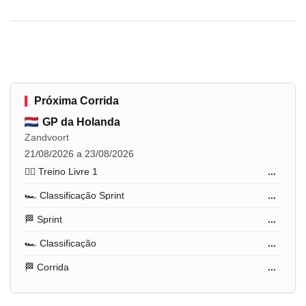
Próxima Corrida
GP da Holanda
Zandvoort
21/08/2026 a 23/08/2026
🏋️‍♂️ Treino Livre 1
...
🏎️ Classificação Sprint
...
🏁 Sprint
...
🏎️ Classificação
...
🏁 Corrida
...