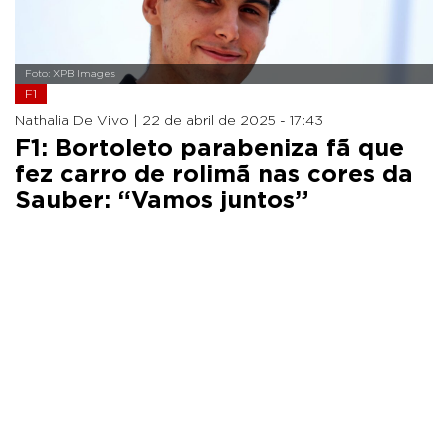
Foto: XPB Images
F1
Nathalia De Vivo |
22 de abril de 2025 - 17:43
F1: Bortoleto parabeniza fã que
fez carro de rolimã nas cores da
Sauber: “Vamos juntos”