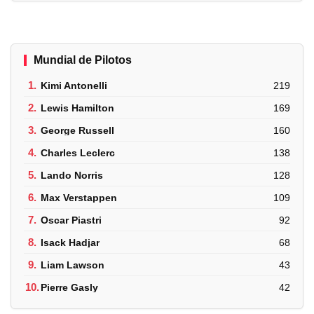
Mundial de Pilotos
1.
Kimi Antonelli
219
2.
Lewis Hamilton
169
3.
George Russell
160
4.
Charles Leclerc
138
5.
Lando Norris
128
6.
Max Verstappen
109
7.
Oscar Piastri
92
8.
Isack Hadjar
68
9.
Liam Lawson
43
10.
Pierre Gasly
42