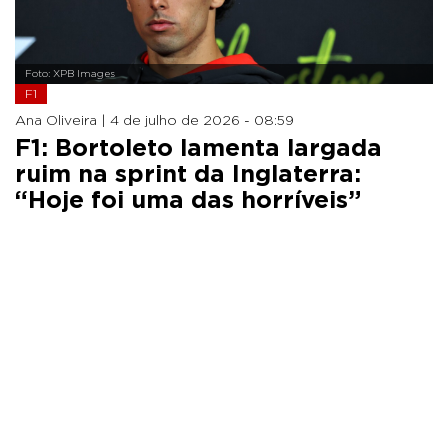
Foto: XPB Images
F1
Ana Oliveira |
4 de julho de 2026 - 08:59
F1: Bortoleto lamenta largada
ruim na sprint da Inglaterra:
“Hoje foi uma das horríveis”