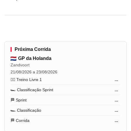
Próxima Corrida
GP da Holanda
Zandvoort
21/08/2026 a 23/08/2026
🏋️‍♂️ Treino Livre 1
...
🏎️ Classificação Sprint
...
🏁 Sprint
...
🏎️ Classificação
...
🏁 Corrida
...