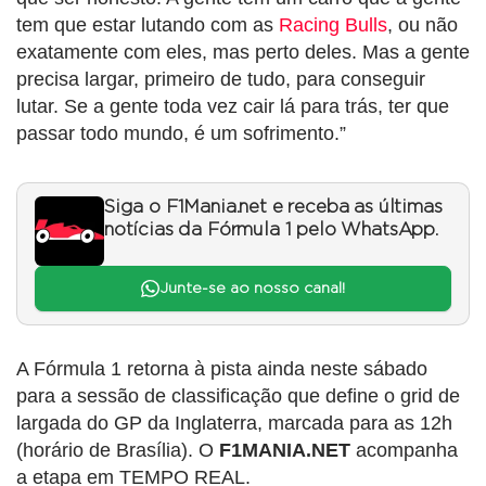
tem que estar lutando com as
Racing Bulls
, ou não
exatamente com eles, mas perto deles. Mas a gente
precisa largar, primeiro de tudo, para conseguir
lutar. Se a gente toda vez cair lá para trás, ter que
passar todo mundo, é um sofrimento.”
Siga o F1Mania.net e receba as últimas
notícias da Fórmula 1 pelo WhatsApp.
Junte-se ao nosso canal!
A Fórmula 1 retorna à pista ainda neste sábado
para a sessão de classificação que define o grid de
largada do GP da Inglaterra, marcada para as 12h
(horário de Brasília). O
F1MANIA.NET
acompanha
a etapa em TEMPO REAL.