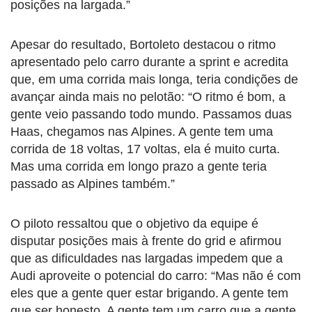
posições na largada.”
Apesar do resultado, Bortoleto destacou o ritmo
apresentado pelo carro durante a sprint e acredita
que, em uma corrida mais longa, teria condições de
avançar ainda mais no pelotão: “O ritmo é bom, a
gente veio passando todo mundo. Passamos duas
Haas, chegamos nas Alpines. A gente tem uma
corrida de 18 voltas, 17 voltas, ela é muito curta.
Mas uma corrida em longo prazo a gente teria
passado as Alpines também.”
O piloto ressaltou que o objetivo da equipe é
disputar posições mais à frente do grid e afirmou
que as dificuldades nas largadas impedem que a
Audi aproveite o potencial do carro: “Mas não é com
eles que a gente quer estar brigando. A gente tem
que ser honesto. A gente tem um carro que a gente