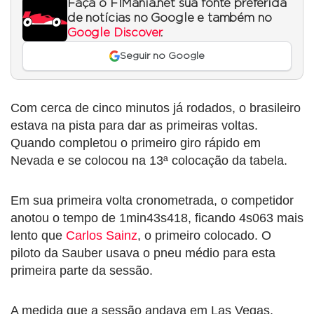
Faça o F1Mania.net sua fonte preferida
de notícias no Google e também no
Google Discover
.
Seguir no Google
Com cerca de cinco minutos já rodados, o brasileiro
estava na pista para dar as primeiras voltas.
Quando completou o primeiro giro rápido em
Nevada e se colocou na 13ª colocação da tabela.
Em sua primeira volta cronometrada, o competidor
anotou o tempo de 1min43s418, ficando 4s063 mais
lento que
Carlos Sainz
, o primeiro colocado. O
piloto da Sauber usava o pneu médio para esta
primeira parte da sessão.
A medida que a sessão andava em Las Vegas,