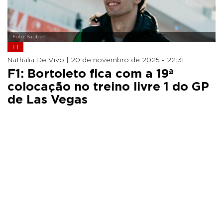
Foto: Sauber
F1
Nathalia De Vivo |
20 de novembro de 2025 - 22:31
F1: Bortoleto fica com a 19ª
colocação no treino livre 1 do GP
de Las Vegas