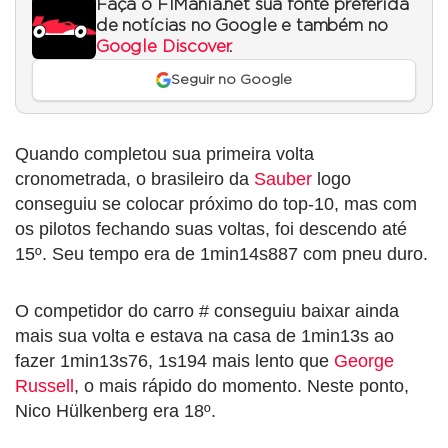
Faça o F1Mania.net sua fonte preferida
de notícias no Google e também no
Google Discover
.
Seguir no Google
Quando completou sua primeira volta
cronometrada, o brasileiro da
Sauber
logo
conseguiu se colocar próximo do top-10, mas com
os pilotos fechando suas voltas, foi descendo até
15º. Seu tempo era de 1min14s887 com pneu duro.
O competidor do carro # conseguiu baixar ainda
mais sua volta e estava na casa de 1min13s ao
fazer 1min13s76, 1s194 mais lento que
George
Russell
, o mais rápido do momento. Neste ponto,
Nico Hülkenberg era 18º.