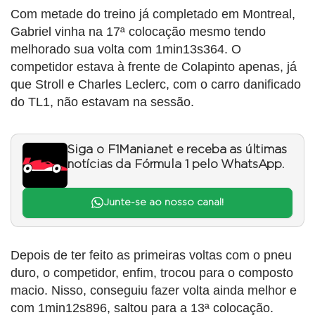
Com metade do treino já completado em Montreal,
Gabriel vinha na 17ª colocação mesmo tendo
melhorado sua volta com 1min13s364. O
competidor estava à frente de Colapinto apenas, já
que Stroll e Charles Leclerc, com o carro danificado
do TL1, não estavam na sessão.
Siga o F1Mania.net e receba as últimas
notícias da Fórmula 1 pelo WhatsApp.
Junte-se ao nosso canal!
Depois de ter feito as primeiras voltas com o pneu
duro, o competidor, enfim, trocou para o composto
macio. Nisso, conseguiu fazer volta ainda melhor e
com 1min12s896, saltou para a 13ª colocação.