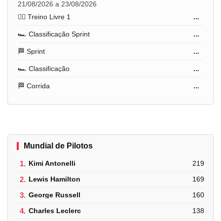
21/08/2026 a 23/08/2026
🏋️‍♂️ Treino Livre 1
...
🏎️ Classificação Sprint
...
🏁 Sprint
...
🏎️ Classificação
...
🏁 Corrida
...
Mundial de Pilotos
1.
Kimi Antonelli
219
2.
Lewis Hamilton
169
3.
George Russell
160
4.
Charles Leclerc
138