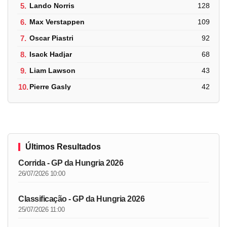
5.
Lando Norris
128
6.
Max Verstappen
109
7.
Oscar Piastri
92
8.
Isack Hadjar
68
9.
Liam Lawson
43
10.
Pierre Gasly
42
Últimos Resultados
Corrida - GP da Hungria 2026
26/07/2026 10:00
Classificação - GP da Hungria 2026
25/07/2026 11:00