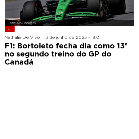
Foto: XPB Images
F1
Nathalia De Vivo |
13 de junho de 2025 - 19:01
F1: Bortoleto fecha dia como 13º
no segundo treino do GP do
Canadá