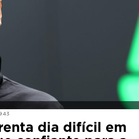
9:43
renta dia difícil em