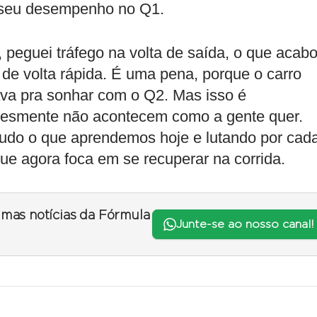
 seu desempenho no Q1.
m, peguei tráfego na volta de saída, o que acab
de volta rápida. É uma pena, porque o carro
va pra sonhar com o Q2. Mas isso é
mplesmente não acontecem como a gente quer.
tudo o que aprendemos hoje e lutando por cad
que agora foca em se recuperar na corrida.
timas notícias da Fórmula
Junte-se ao nosso canal!