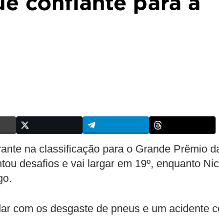
e confiante para a
ante na classificação para o Grande Prêmio d
ntou desafios e vai largar em 19º, enquanto Ni
go.
 lidar com os desgaste de pneus e um acidente 