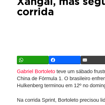
Xangai, mas segu
corrida
Gabriel Bortoleto
teve um sábado frustr
China de Fórmula 1. O brasileiro enfre
Hulkenberg terminou em 12º no domin
Na corrida Sprint, Bortoleto precisou