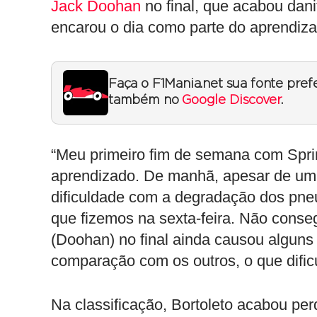
Jack Doohan
no final, que acabou dani
encarou o dia como parte do aprendiza
Faça o F1Mania.net sua fonte pref
também no
Google Discover
.
“Meu primeiro fim de semana com Sprin
aprendizado. De manhã, apesar de uma
dificuldade com a degradação dos pne
que fizemos na sexta-feira. Não conse
(Doohan) no final ainda causou alguns 
comparação com os outros, o que dificu
Na classificação, Bortoleto acabou pe