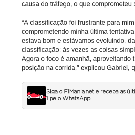
causa do tráfego, o que comprometeu
“A classificação foi frustrante para mi
comprometendo minha última tentativa 
estava bom e estávamos evoluindo, da
classificação: às vezes as coisas si
Agora o foco é amanhã, aproveitando 
posição na corrida,” explicou Gabriel, 
Siga o F1Mania.net e receba as úl
1 pelo WhatsApp.