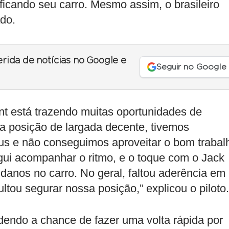
ficando seu carro. Mesmo assim, o brasileiro
do.
erida de notícias no Google e
Seguir no Google
t está trazendo muitas oportunidades de
 posição de largada decente, tivemos
us e não conseguimos aproveitar o bom trabal
gui acompanhar o ritmo, e o toque com o Jack
danos no carro. No geral, faltou aderência em
ltou segurar nossa posição,” explicou o piloto.
rdendo a chance de fazer uma volta rápida por