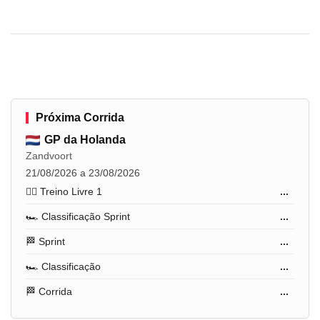
Próxima Corrida
GP da Holanda
Zandvoort
21/08/2026 a 23/08/2026
🏋️‍♂️ Treino Livre 1
...
🏎️ Classificação Sprint
...
🏁 Sprint
...
🏎️ Classificação
...
🏁 Corrida
...