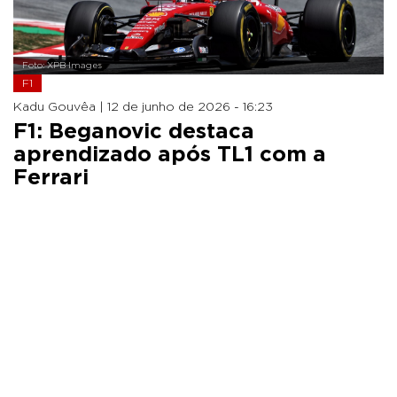
Foto: XPB Images
F1
Kadu Gouvêa |
12 de junho de 2026 - 16:23
F1: Beganovic destaca
aprendizado após TL1 com a
Ferrari