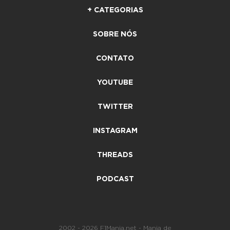
+ CATEGORIAS
SOBRE NÓS
CONTATO
YOUTUBE
TWITTER
INSTAGRAM
THREADS
PODCAST
2002 - 2026 F1Mania.net - Mania de