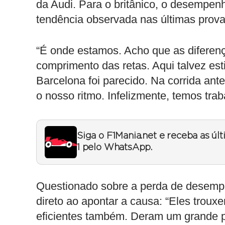
da Audi. Para o britânico, o desempe
tendência observada nas últimas prova
“É onde estamos. Acho que as difere
comprimento das retas. Aqui talvez e
Barcelona foi parecido. Na corrida an
o nosso ritmo. Infelizmente, temos trab
Siga o F1Mania.net e receba as úl
1 pelo WhatsApp.
Questionado sobre a perda de desemp
direto ao apontar a causa: “Eles troux
eficientes também. Deram um grande pas