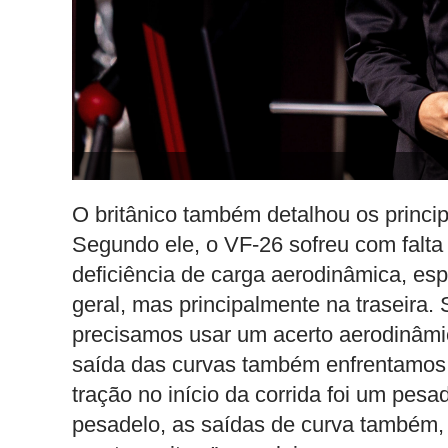
O britânico também detalhou os princi
Segundo ele, o VF-26 sofreu com falta
deficiência de carga aerodinâmica, esp
geral, mas principalmente na traseira.
precisamos usar um acerto aerodinâmi
saída das curvas também enfrentamos m
tração no início da corrida foi um pes
pesadelo, as saídas de curva também, e