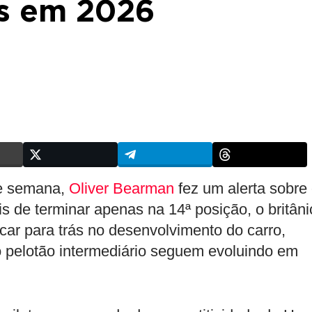
s em 2026
de semana,
Oliver Bearman
fez um alerta sobre
is de terminar apenas na 14ª posição, o britâni
icar para trás no desenvolvimento do carro,
o pelotão intermediário seguem evoluindo em