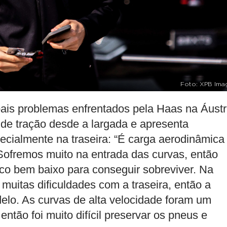
Foto: XPB Ima
pais problemas enfrentados pela Haas na Áustr
 de tração desde a largada e apresenta
ecialmente na traseira: “É carga aerodinâmica
 Sofremos muito na entrada das curvas, então
co bem baixo para conseguir sobreviver. Na
uitas dificuldades com a traseira, então a
adelo. As curvas de alta velocidade foram um
ntão foi muito difícil preservar os pneus e