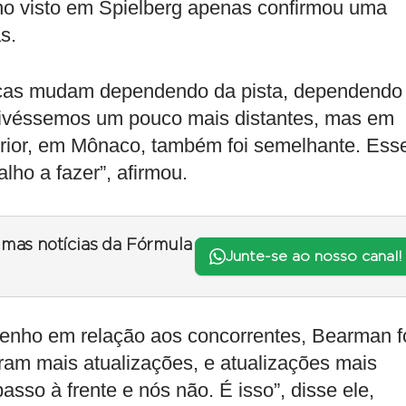
nho visto em Spielberg apenas confirmou uma
s.
nças mudam dependendo da pista, dependendo
stivéssemos um pouco mais distantes, mas em
terior, em Mônaco, também foi semelhante. Ess
alho a fazer”, afirmou.
timas notícias da Fórmula
Junte-se ao nosso canal!
enho em relação aos concorrentes, Bearman f
eram mais atualizações, e atualizações mais
so à frente e nós não. É isso”, disse ele,