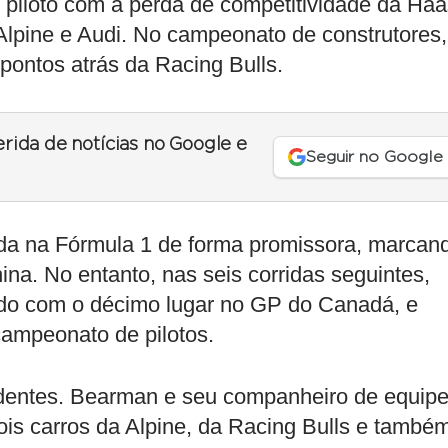
 piloto com a perda de competitividade da Haa
 Alpine e Audi. No campeonato de construtores,
pontos atrás da Racing Bulls.
erida de notícias no Google e
Seguir no Google
da na Fórmula 1 de forma promissora, marcan
ina. No entanto, nas seis corridas seguintes,
ido com o décimo lugar no GP do Canadá, e
campeonato de pilotos.
videntes. Bearman e seu companheiro de equipe
ois carros da Alpine, da Racing Bulls e també