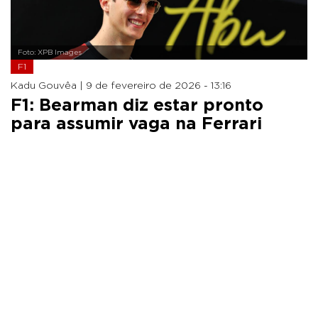
Foto: XPB Images
F1
Kadu Gouvêa |
9 de fevereiro de 2026 - 13:16
F1: Bearman diz estar pronto
para assumir vaga na Ferrari