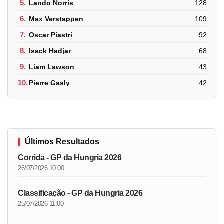
5.
Lando Norris
128
6.
Max Verstappen
109
7.
Oscar Piastri
92
8.
Isack Hadjar
68
9.
Liam Lawson
43
10.
Pierre Gasly
42
Últimos Resultados
Corrida - GP da Hungria 2026
26/07/2026 10:00
Classificação - GP da Hungria 2026
25/07/2026 11:00