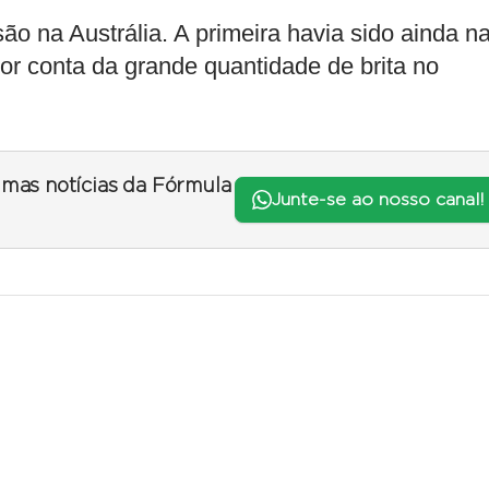
ão na Austrália. A primeira havia sido ainda n
 por conta da grande quantidade de brita no
timas notícias da Fórmula
Junte-se ao nosso canal!