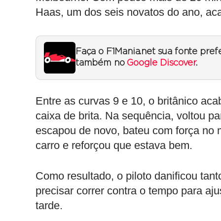
Haas, um dos seis novatos do ano, ac
Faça o F1Mania.net sua fonte pref
também no
Google Discover
.
Entre as curvas 9 e 10, o britânico ac
caixa de brita. Na sequência, voltou 
escapou de novo, bateu com força no 
carro e reforçou que estava bem.
Como resultado, o piloto danificou tant
precisar correr contra o tempo para aju
tarde.