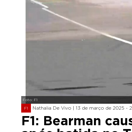
Foto: F1
Nathalia De Vivo |
13 de março de 2025 - 2
F1
F1: Bearman cau