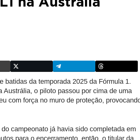
L1 na Austrália
 de batidas da temporada 2025 da Fórmula 1.
a Austrália, o piloto passou por cima de uma
ateu com força no muro de proteção, provocand
 do campeonato já havia sido completada em
os para o encerramento, então, o titular da