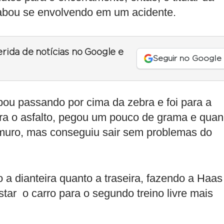
abou se envolvendo em um acidente.
erida de notícias no Google e
Seguir no Google
abou passando por cima da zebra e foi para a
para o asfalto, pegou um pouco de grama e qua
muro, mas conseguiu sair sem problemas do
o a dianteira quanto a traseira, fazendo a Haas
star o carro para o segundo treino livre mais