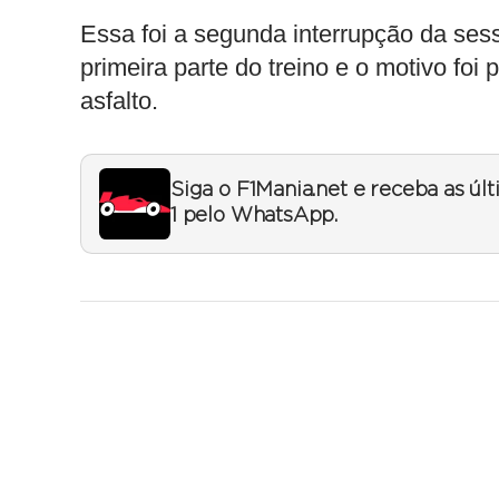
Essa foi a segunda interrupção da sess
primeira parte do treino e o motivo foi
asfalto.
Siga o F1Mania.net e receba as úl
1 pelo WhatsApp.