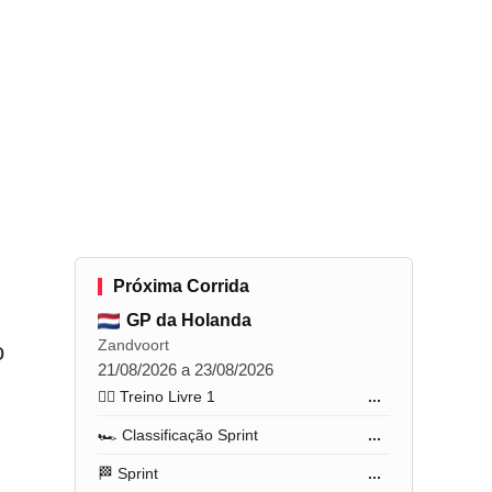
Próxima Corrida
GP da Holanda
Zandvoort
o
21/08/2026 a 23/08/2026
🏋️‍♂️ Treino Livre 1
...
🏎️ Classificação Sprint
...
🏁 Sprint
...