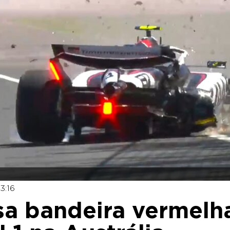
3:16
sa bandeira vermelh