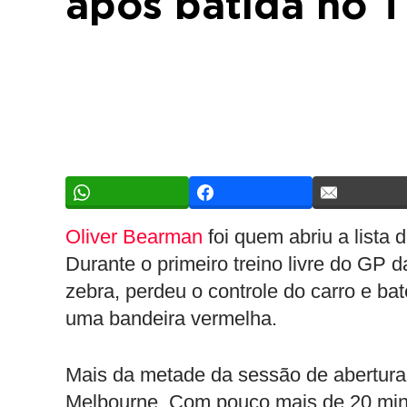
após batida no T
Oliver Bearman
foi quem abriu a lista
Durante o primeiro treino livre do GP d
zebra, perdeu o controle do carro e b
uma bandeira vermelha.
Mais da metade da sessão de abertura
Melbourne. Com pouco mais de 20 minut