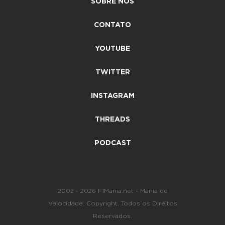
SOBRE NÓS
CONTATO
YOUTUBE
TWITTER
INSTAGRAM
THREADS
PODCAST
2002 - 2026 F1Mania.net - Mania de
Velocidade. Copyright. Todos os Direitos
Reservados.