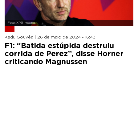
Foto: XPB Images
F1
Kadu Gouvêa |
26 de maio de 2024 - 16:43
F1: “Batida estúpida destruiu
corrida de Perez”, disse Horner
criticando Magnussen