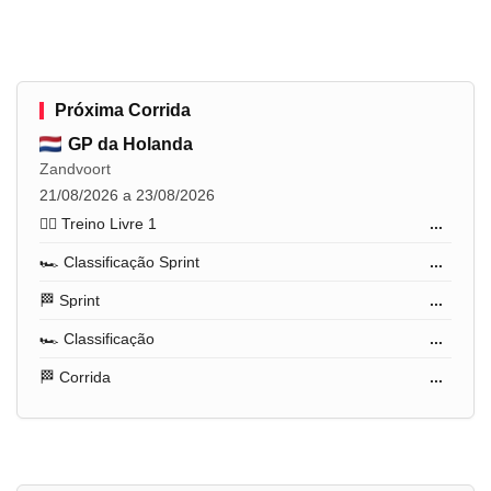
Próxima Corrida
GP da Holanda
Zandvoort
21/08/2026 a 23/08/2026
🏋️‍♂️ Treino Livre 1
...
🏎️ Classificação Sprint
...
🏁 Sprint
...
🏎️ Classificação
...
🏁 Corrida
...