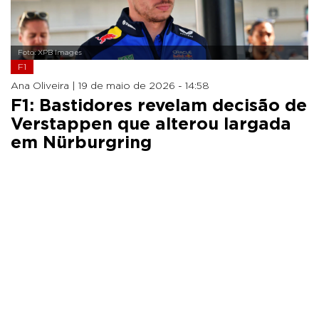
Foto: XPB Images
F1
Ana Oliveira |
19 de maio de 2026 - 14:58
F1: Bastidores revelam decisão de
Verstappen que alterou largada
em Nürburgring