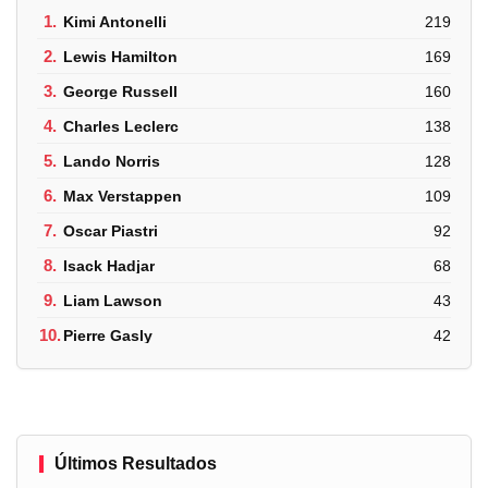
1.
Kimi Antonelli
219
2.
Lewis Hamilton
169
3.
George Russell
160
4.
Charles Leclerc
138
5.
Lando Norris
128
6.
Max Verstappen
109
7.
Oscar Piastri
92
8.
Isack Hadjar
68
9.
Liam Lawson
43
10.
Pierre Gasly
42
Últimos Resultados