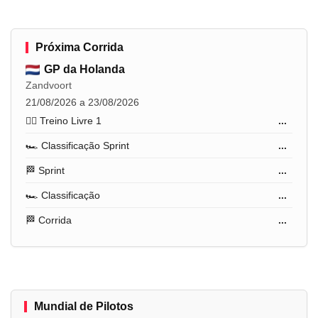
Próxima Corrida
GP da Holanda
Zandvoort
21/08/2026 a 23/08/2026
🏋️‍♂️ Treino Livre 1
...
🏎️ Classificação Sprint
...
🏁 Sprint
...
🏎️ Classificação
...
🏁 Corrida
...
Mundial de Pilotos