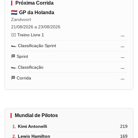
Próxima Corrida
GP da Holanda
Zandvoort
21/08/2026 a 23/08/2026
🏋️‍♂️ Treino Livre 1
...
🏎️ Classificação Sprint
...
🏁 Sprint
...
🏎️ Classificação
...
🏁 Corrida
...
Mundial de Pilotos
1.
Kimi Antonelli
219
2.
Lewis Hamilton
169