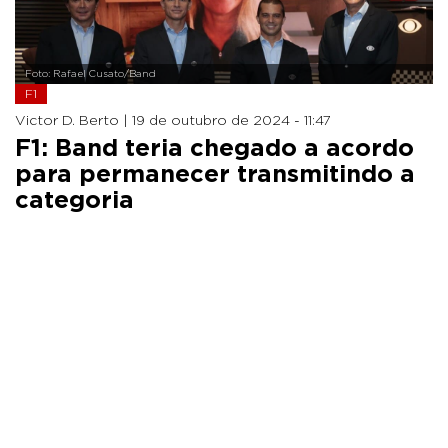
Foto: Rafael Cusato/Band
F1
Victor D. Berto |
19 de outubro de 2024 - 11:47
F1: Band teria chegado a acordo
para permanecer transmitindo a
categoria