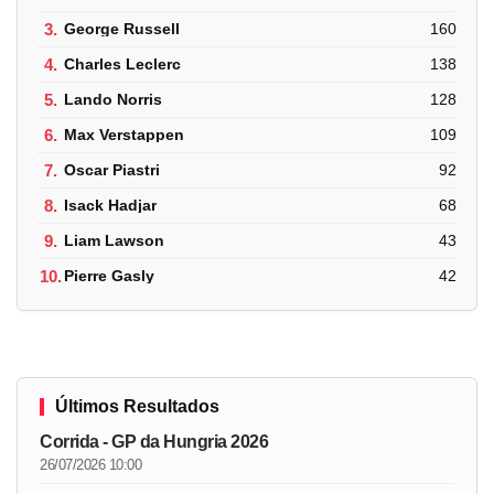
3.
George Russell
160
4.
Charles Leclerc
138
5.
Lando Norris
128
6.
Max Verstappen
109
7.
Oscar Piastri
92
8.
Isack Hadjar
68
9.
Liam Lawson
43
10.
Pierre Gasly
42
Últimos Resultados
Corrida - GP da Hungria 2026
26/07/2026 10:00