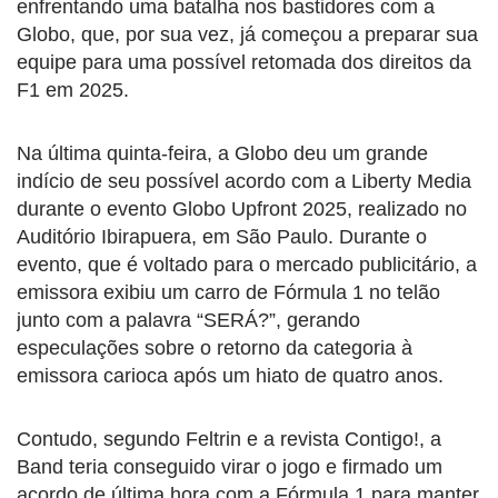
enfrentando uma batalha nos bastidores com a
Globo, que, por sua vez, já começou a preparar sua
equipe para uma possível retomada dos direitos da
F1 em 2025.
Na última quinta-feira, a Globo deu um grande
indício de seu possível acordo com a Liberty Media
durante o evento Globo Upfront 2025, realizado no
Auditório Ibirapuera, em São Paulo. Durante o
evento, que é voltado para o mercado publicitário, a
emissora exibiu um carro de Fórmula 1 no telão
junto com a palavra “SERÁ?”, gerando
especulações sobre o retorno da categoria à
emissora carioca após um hiato de quatro anos.
Contudo, segundo Feltrin e a revista Contigo!, a
Band teria conseguido virar o jogo e firmado um
acordo de última hora com a Fórmula 1 para manter