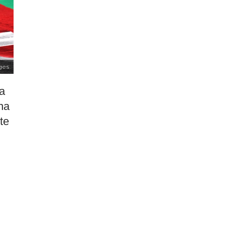
ges
a
na
te