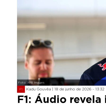
Foto: XPB Images
Kadu Gouvêa |
18 de junho de 2026 - 13:32
F1
F1: Áudio revela 