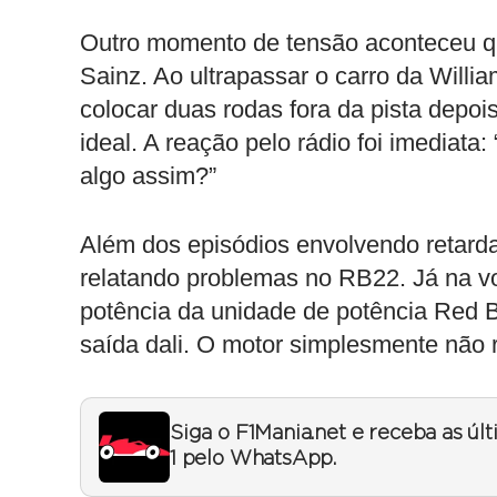
Outro momento de tensão aconteceu qu
Sainz. Ao ultrapassar o carro da Willi
colocar duas rodas fora da pista depoi
ideal. A reação pelo rádio foi imediata
algo assim?”
Além dos episódios envolvendo retarda
relatando problemas no RB22. Já na vol
potência da unidade de potência Red B
saída dali. O motor simplesmente não 
Siga o F1Mania.net e receba as úl
1 pelo WhatsApp.