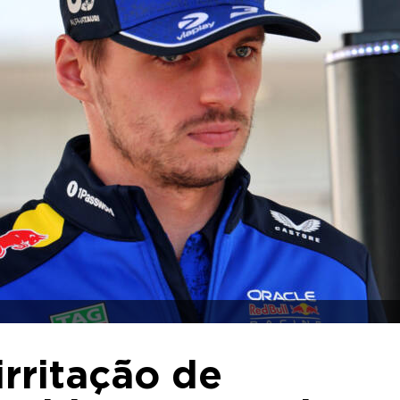
irritação de