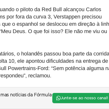
ando o piloto da Red Bull alcançou Carlos
ams por fora da curva 3, Verstappen precisou
s que o espanhol se deslocou em direção à lin
: “Meu Deus. O que foi isso? Ele não me viu ou
tários, o holandês passou boa parte da corrid
ta 10, ele apontou dificuldades na entrega de
ull Powertrains-Ford: “Sem potência alguma n
respondeu”, reclamou.
timas notícias da Fórmula
Junte-se ao nosso canal!