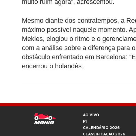
muito ruim agora”, acrescentou.
Mesmo diante dos contratempos, a Red 
máximo possível naquele momento. Apó
Mekies, elogiou o ritmo e o gerenciam
com a análise sobre a diferença para os
obstáculo enfrentado em Barcelona: “
encerrou o holandês.
AO VIVO
F1
CALENDÁRIO 2026
CLASSIFICAÇÃO 2026