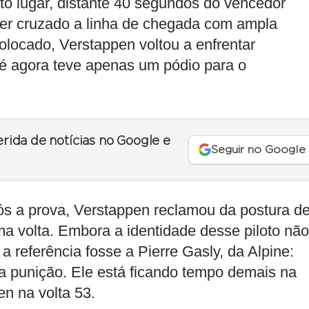
to lugar, distante 40 segundos do vencedor
 ter cruzado a linha de chegada com ampla
olocado, Verstappen voltou a enfrentar
é agora teve apenas um pódio para o
erida de notícias no Google e
Seguir no Google
 a prova, Verstappen reclamou da postura d
ma volta. Embora a identidade desse piloto não
a referência fosse a Pierre Gasly, da Alpine:
ma punição. Ele está ficando tempo demais na
en na volta 53.