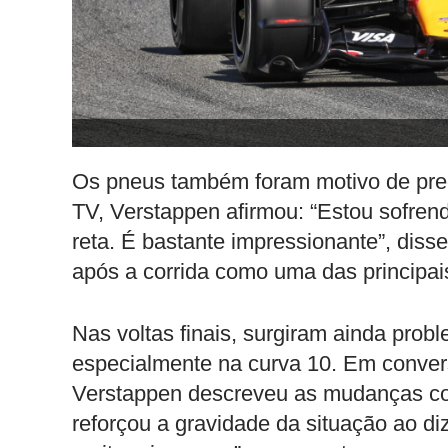
Os pneus também foram motivo de pr
TV, Verstappen afirmou: “Estou sofren
reta. É bastante impressionante”, diss
após a corrida como uma das principais
Nas voltas finais, surgiram ainda pro
especialmente na curva 10. Em conve
Verstappen descreveu as mudanças como
reforçou a gravidade da situação ao di