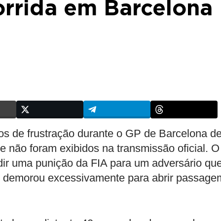
orrida em Barcelona
s de frustração durante o GP de Barcelona d
e não foram exibidos na transmissão oficial. O
ir uma punição da FIA para um adversário qu
o, demorou excessivamente para abrir passage