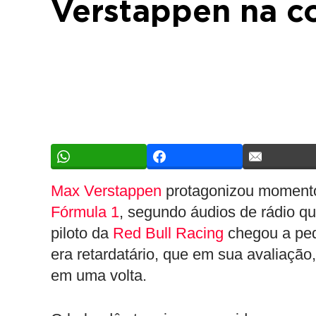
Verstappen na c
Max Verstappen
protagonizou momento
Fórmula 1
, segundo áudios de rádio qu
piloto da
Red Bull Racing
chegou a ped
era retardatário, que em sua avaliaçã
em uma volta.