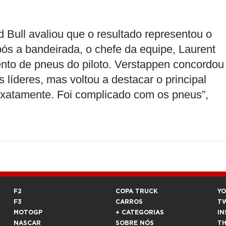
Bull avaliou que o resultado representou o
s a bandeirada, o chefe da equipe, Laurent
ento de pneus do piloto. Verstappen concordou
 líderes, mas voltou a destacar o principal
Exatamente. Foi complicado com os pneus”,
F2
COPA TRUCK
Y
F3
CARROS
T
MOTOGP
+ CATEGORIAS
IN
NASCAR
SOBRE NÓS
T