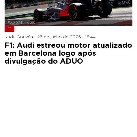
Foto: XPB Images
F1
Kadu Gouvêa |
23 de junho de 2026 - 16:44
F1: Audi estreou motor atualizado
em Barcelona logo após
divulgação do ADUO