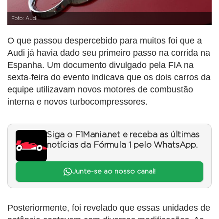
Foto: Audi
O que passou despercebido para muitos foi que a
Audi já havia dado seu primeiro passo na corrida na
Espanha. Um documento divulgado pela FIA na
sexta-feira do evento indicava que os dois carros da
equipe utilizavam novos motores de combustão
interna e novos turbocompressores.
Siga o F1Mania.net e receba as últimas
notícias da Fórmula 1 pelo WhatsApp.
Junte-se ao nosso canal!
Posteriormente, foi revelado que essas unidades de