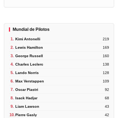
Mundial de Pilotos
1.
Kimi Antonelli
219
2.
Lewis Hamilton
169
3.
George Russell
160
4.
Charles Leclerc
138
5.
Lando Norris
128
6.
Max Verstappen
109
7.
Oscar Piastri
92
8.
Isack Hadjar
68
9.
Liam Lawson
43
10.
Pierre Gasly
42