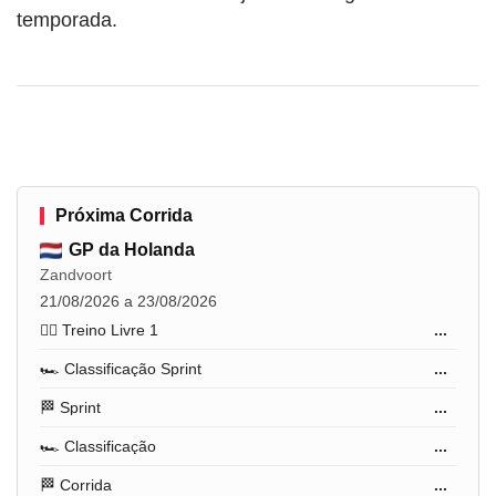
temporada.
Próxima Corrida
GP da Holanda
Zandvoort
21/08/2026 a 23/08/2026
🏋️‍♂️ Treino Livre 1
...
🏎️ Classificação Sprint
...
🏁 Sprint
...
🏎️ Classificação
...
🏁 Corrida
...