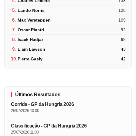
4.
Charles Leclerc
138
5.
Lando Norris
128
6.
Max Verstappen
109
7.
Oscar Piastri
92
8.
Isack Hadjar
68
9.
Liam Lawson
43
10.
Pierre Gasly
42
Últimos Resultados
Corrida - GP da Hungria 2026
26/07/2026 10:00
Classificação - GP da Hungria 2026
25/07/2026 11:00