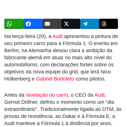
Na terça-feira (20), a
Audi
apresentou a pintura de
seu primeiro carro para a Fórmula 1. O evento em
Berlim, na Alemanha deixou clara a ambição da
fabricante alemã em atuar no mais alto nível do
automobilismo, com declarações fortes sobre os
objetivos da nova equipe do grid, que terá Nico
Hülkenberg e
Gabriel Bortoleto
como pilotos.
Antes da
revelação do carro
, o CEO da
Audi
,
Gernot Döllner, definiu o momento como um “dia
extraordinário”. Tradicionalmente ligada ao DTM, às
provas de resistência, ao Dakar e à Fórmula E, a
Audi manteve a Fórmula 1 à distância por anos,