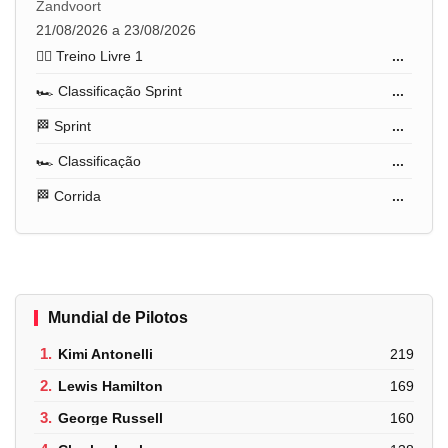
Zandvoort
21/08/2026 a 23/08/2026
🏋️‍♂️ Treino Livre 1
...
🏎️ Classificação Sprint
...
🏁 Sprint
...
🏎️ Classificação
...
🏁 Corrida
...
Mundial de Pilotos
1.
Kimi Antonelli
219
2.
Lewis Hamilton
169
3.
George Russell
160