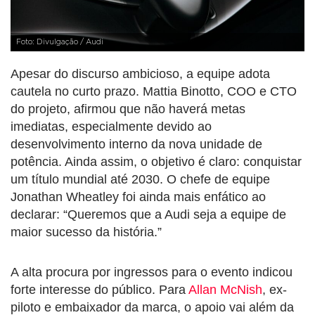
Foto: Divulgação / Audi
Apesar do discurso ambicioso, a equipe adota
cautela no curto prazo. Mattia Binotto, COO e CTO
do projeto, afirmou que não haverá metas
imediatas, especialmente devido ao
desenvolvimento interno da nova unidade de
potência. Ainda assim, o objetivo é claro: conquistar
um título mundial até 2030. O chefe de equipe
Jonathan Wheatley foi ainda mais enfático ao
declarar: “Queremos que a Audi seja a equipe de
maior sucesso da história.”
A alta procura por ingressos para o evento indicou
forte interesse do público. Para
Allan McNish
, ex-
piloto e embaixador da marca, o apoio vai além da