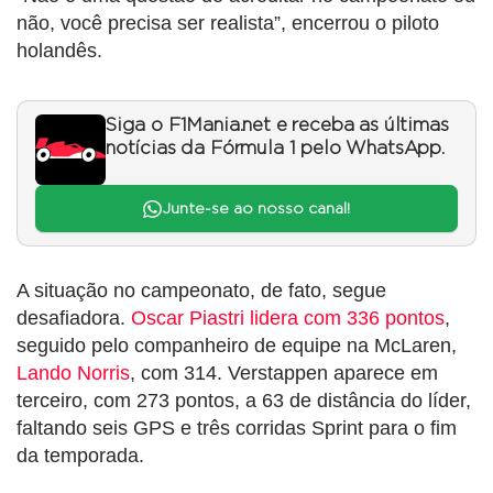
não, você precisa ser realista”, encerrou o piloto
holandês.
Siga o F1Mania.net e receba as últimas
notícias da Fórmula 1 pelo WhatsApp.
Junte-se ao nosso canal!
A situação no campeonato, de fato, segue
desafiadora.
Oscar Piastri lidera com 336 pontos
,
seguido pelo companheiro de equipe na McLaren,
Lando Norris
, com 314. Verstappen aparece em
terceiro, com 273 pontos, a 63 de distância do líder,
faltando seis GPS e três corridas Sprint para o fim
da temporada.