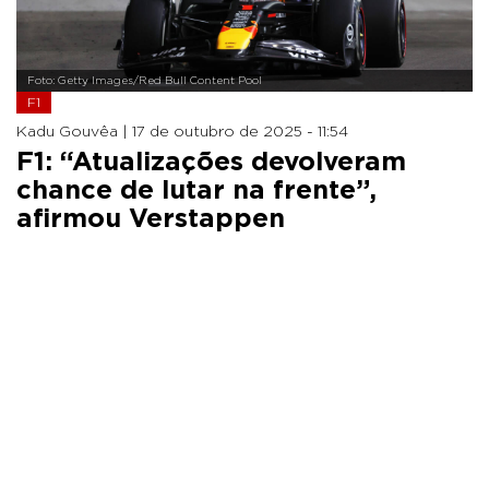
Foto: Getty Images/Red Bull Content Pool
F1
Kadu Gouvêa |
17 de outubro de 2025 - 11:54
F1: “Atualizações devolveram
chance de lutar na frente”,
afirmou Verstappen