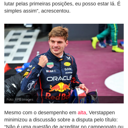
lutar pelas primeiras posições, eu posso estar lá. É
simples assim”, acrescentou.
Foto: XPB Images
Mesmo com o desempenho em
alta
, Verstappen
minimizou a discussão sobre a disputa pelo título:
“Não é uma questão de acreditar no campeonato ou