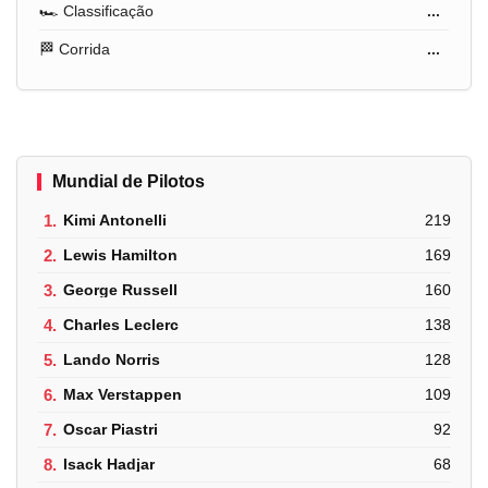
🏎️ Classificação
...
🏁 Corrida
...
Mundial de Pilotos
1.
Kimi Antonelli
219
2.
Lewis Hamilton
169
3.
George Russell
160
4.
Charles Leclerc
138
5.
Lando Norris
128
6.
Max Verstappen
109
7.
Oscar Piastri
92
8.
Isack Hadjar
68