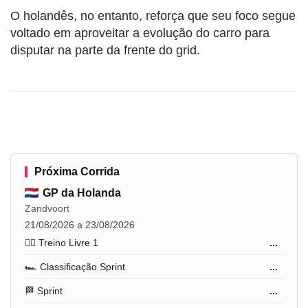
O holandês, no entanto, reforça que seu foco segue
voltado em aproveitar a evolução do carro para
disputar na parte da frente do grid.
Próxima Corrida
GP da Holanda
Zandvoort
21/08/2026 a 23/08/2026
🏋️‍♂️ Treino Livre 1
...
🏎️ Classificação Sprint
...
🏁 Sprint
...