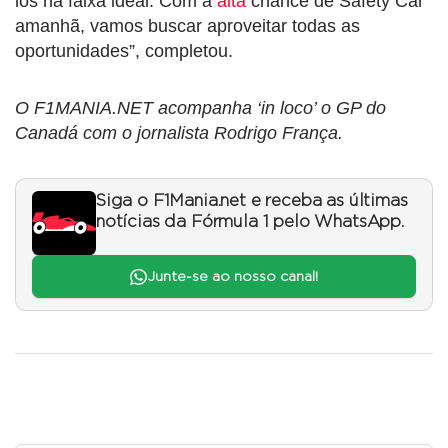
los na faixa ideal. Com a
alta
chance de Safety Car
amanhã, vamos buscar aproveitar todas as
oportunidades”, completou.
O F1MANIA.NET acompanha ‘in loco’ o GP do
Canadá com o jornalista Rodrigo França.
Siga o F1Mania.net e receba as últimas
notícias da Fórmula 1 pelo WhatsApp.
Junte-se ao nosso canal!