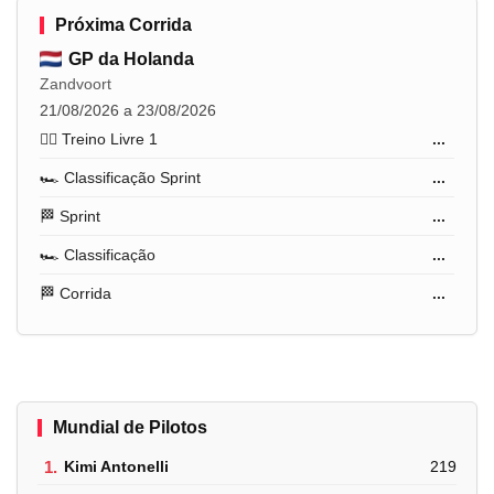
Próxima Corrida
GP da Holanda
Zandvoort
21/08/2026 a 23/08/2026
🏋️‍♂️ Treino Livre 1
...
🏎️ Classificação Sprint
...
🏁 Sprint
...
🏎️ Classificação
...
🏁 Corrida
...
Mundial de Pilotos
1.
Kimi Antonelli
219