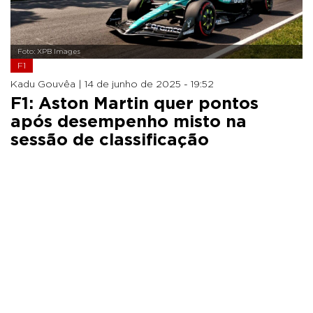
Foto: XPB Images
F1
Kadu Gouvêa |
14 de junho de 2025 - 19:52
F1: Aston Martin quer pontos
após desempenho misto na
sessão de classificação