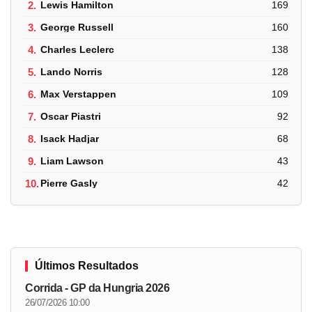
2.
Lewis Hamilton
169
3.
George Russell
160
4.
Charles Leclerc
138
5.
Lando Norris
128
6.
Max Verstappen
109
7.
Oscar Piastri
92
8.
Isack Hadjar
68
9.
Liam Lawson
43
10.
Pierre Gasly
42
Últimos Resultados
Corrida - GP da Hungria 2026
26/07/2026 10:00