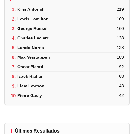
1.
Kimi Antonelli
219
2.
Lewis Hamilton
169
3.
George Russell
160
4.
Charles Leclerc
138
5.
Lando Norris
128
6.
Max Verstappen
109
7.
Oscar Piastri
92
8.
Isack Hadjar
68
9.
Liam Lawson
43
10.
Pierre Gasly
42
Últimos Resultados