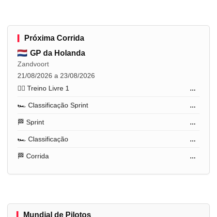
Próxima Corrida
GP da Holanda
Zandvoort
21/08/2026 a 23/08/2026
🏋️‍♂️ Treino Livre 1
...
🏎️ Classificação Sprint
...
🏁 Sprint
...
🏎️ Classificação
...
🏁 Corrida
...
Mundial de Pilotos