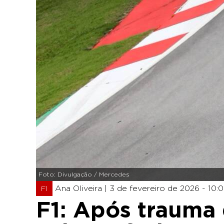
Foto: Divulgação / Mercedes
Ana Oliveira |
3 de fevereiro de 2026 - 10:
F1
F1: Após trauma