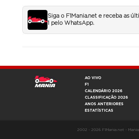
Siga o F1Mania.net e receba as úl
1 pelo WhatsApp.
AO VIVO
F1
CALENDÁRIO 2026
CLASSIFICAÇÃO 2026
ANOS ANTERIORES
ESTATÍSTICAS
2002 - 2026 F1Mania.net - Mani