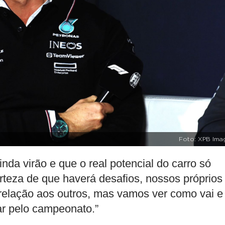
Foto: XPB Ima
da virão e que o real potencial do carro só
erteza de que haverá desafios, nossos próprios
relação aos outros, mas vamos ver como vai e
ar pelo campeonato.”