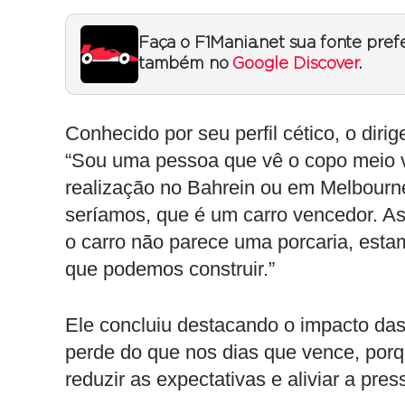
Faça o F1Mania.net sua fonte pref
também no
Google Discover
.
Conhecido por seu perfil cético, o dirig
“Sou uma pessoa que vê o copo meio 
realização no Bahrein ou em Melbour
seríamos, que é um carro vencedor. As
o carro não parece uma porcaria, esta
que podemos construir.”
Ele concluiu destacando o impacto das
perde do que nos dias que vence, porq
reduzir as expectativas e aliviar a pre