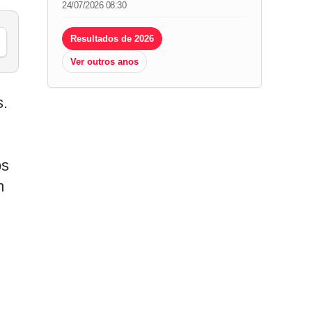
24/07/2026 08:30
Resultados de 2026
Ver outros anos
s.
os
m