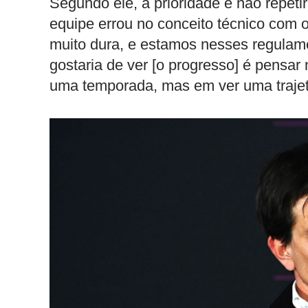
Segundo ele, a prioridade é não repet
equipe errou no conceito técnico com 
muito dura, e estamos nesses regulam
gostaria de ver [o progresso] é pensa
uma temporada, mas em ver uma trajet