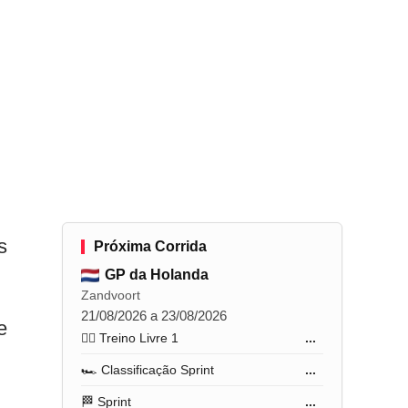
s
Próxima Corrida
GP da Holanda
Zandvoort
21/08/2026 a 23/08/2026
e
🏋️‍♂️ Treino Livre 1
...
🏎️ Classificação Sprint
...
🏁 Sprint
...