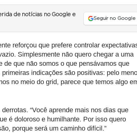
erida de notícias no Google e
Seguir no Google
ente reforçou que prefere controlar expectativa
vazio. Simplesmente não quero chegar a uma
ne de que não somos o que pensávamos que
 primeiras indicações são positivas: pelo men
mos no meio do grid, parece que temos algo e
 derrotas. “Você aprende mais nos dias que
ue é doloroso e humilhante. Por isso quero
ssão, porque será um caminho difícil.”