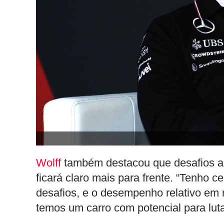
Wolff
também destacou que desafios ain
ficará claro mais para frente. “Tenho c
desafios, e o desempenho relativo em 
temos um carro com potencial para lut