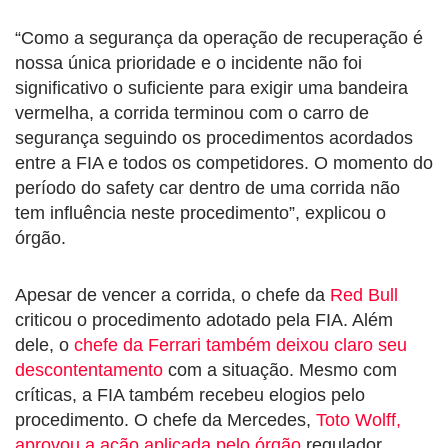
“Como a segurança da operação de recuperação é
nossa única prioridade e o incidente não foi
significativo o suficiente para exigir uma bandeira
vermelha, a corrida terminou com o carro de
segurança seguindo os procedimentos acordados
entre a FIA e todos os competidores. O momento do
período do safety car dentro de uma corrida não
tem influência neste procedimento”, explicou o
órgão.
Apesar de vencer a corrida, o chefe da
Red Bull
criticou o procedimento adotado pela FIA. Além
dele, o
chefe da Ferrari também deixou claro seu
descontentamento
com a situação. Mesmo com
críticas, a FIA também recebeu elogios pelo
procedimento. O chefe da Mercedes,
Toto Wolff,
aprovou a ação aplicada pelo órgão
regulador.