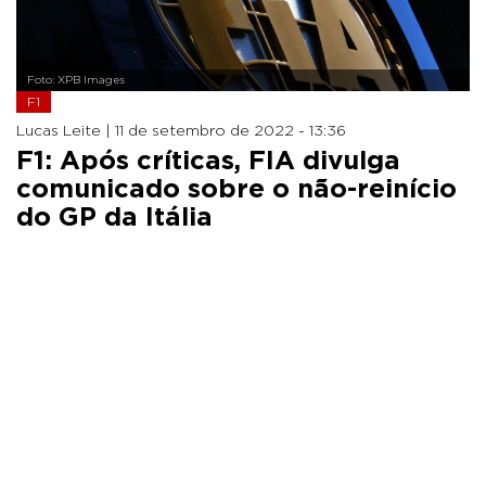
Foto: XPB Images
F1
Lucas Leite |
11 de setembro de 2022 - 13:36
F1: Após críticas, FIA divulga
comunicado sobre o não-reinício
do GP da Itália