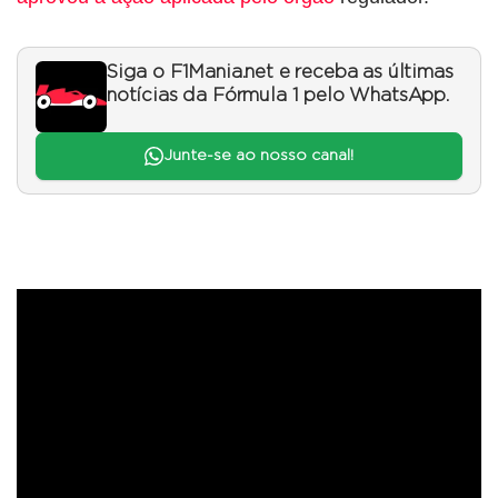
Siga o F1Mania.net e receba as últimas
notícias da Fórmula 1 pelo WhatsApp.
Junte-se ao nosso canal!