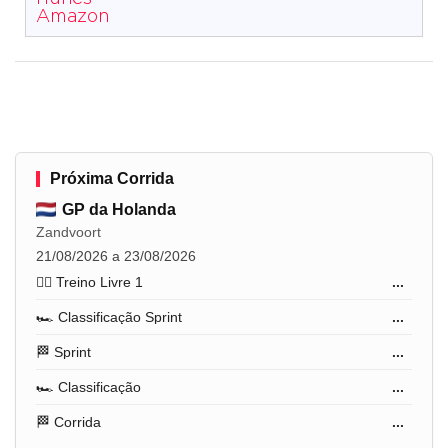
Amazon
Próxima Corrida
GP da Holanda
Zandvoort
21/08/2026 a 23/08/2026
🏋️‍♂️ Treino Livre 1
...
🏎️ Classificação Sprint
...
🏁 Sprint
...
🏎️ Classificação
...
🏁 Corrida
...