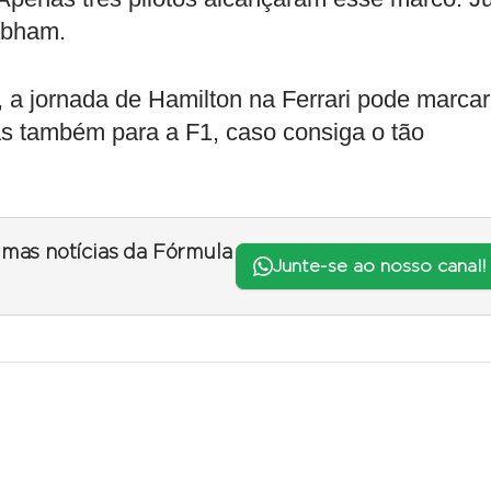
abham.
 a jornada de Hamilton na Ferrari pode marcar
s também para a F1, caso consiga o tão
timas notícias da Fórmula
Junte-se ao nosso canal!