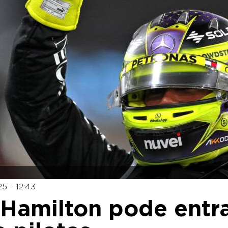
25 - 12:43
 Hamilton pode entr