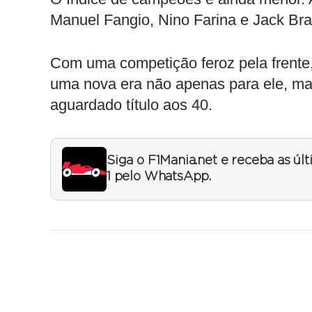
Manuel Fangio, Nino Farina e Jack Br
Com uma competição feroz pela frente,
uma nova era não apenas para ele, ma
aguardado título aos 40.
Siga o F1Mania.net e receba as úl
1 pelo WhatsApp.