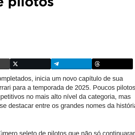
e pilotos
mpletados, inicia um novo capítulo de sua
errari para a temporada de 2025. Poucos piloto
titivos no mais alto nível da categoria, mas
se destacar entre os grandes nomes da históri
úmero seleto de pilotos que não só continuar