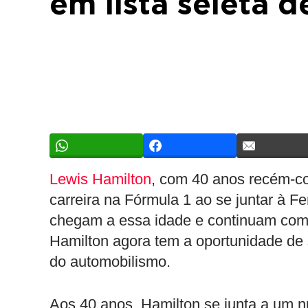
em lista seleta d
Lewis Hamilton
, com 40 anos recém-co
carreira na Fórmula 1 ao se juntar à F
chegam a essa idade e continuam compe
Hamilton agora tem a oportunidade de 
do automobilismo.
Aos 40 anos, Hamilton se junta a um n