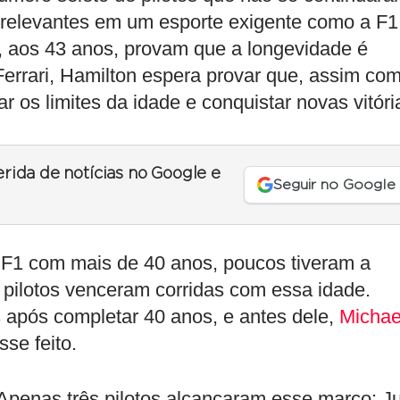
relevantes em um esporte exigente como a F1
, aos 43 anos, provam que a longevidade é
errari, Hamilton espera provar que, assim co
r os limites da idade e conquistar novas vitóri
erida de notícias no Google e
Seguir no Google
 F1 com mais de 40 anos, poucos tiveram a
 pilotos venceram corridas com essa idade.
 após completar 40 anos, e antes dele,
Michae
sse feito.
Apenas três pilotos alcançaram esse marco: J