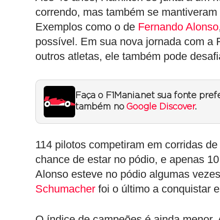
correndo, mas também se mantiveram 
Exemplos como o de
Fernando Alonso
possível. Em sua nova jornada com a F
outros atletas, ele também pode desafia
Faça o F1Mania.net sua fonte pref
também no
Google Discover
.
114 pilotos competiram em corridas de
chance de estar no pódio, e apenas 10
Alonso esteve no pódio algumas vezes
Schumacher
foi o último a conquistar e
O índice de campeões é ainda menor. 